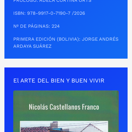
PRÓLOGO: ADELA CORTINA ORTS
ISBN: 978-9917-0-7190-7 /2026
Nº DE PÁGINAS: 224
PRIMERA EDICIÓN (BOLIVIA): JORGE ANDRÉS
ARDAYA SUÁREZ
El ARTE DEL BIEN Y BUEN VIVIR