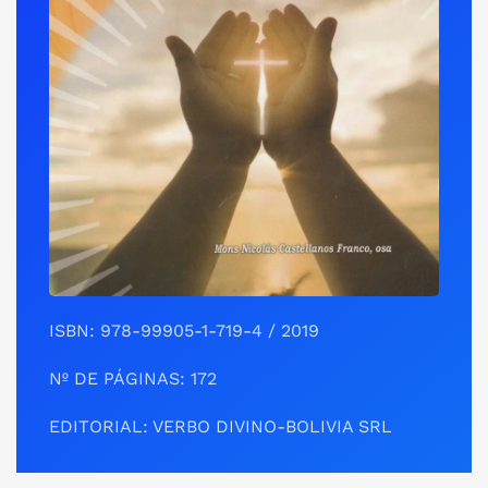
ISBN: 978-99905-1-719-4 / 2019
Nº DE PÁGINAS: 172
EDITORIAL: VERBO DIVINO-BOLIVIA SRL