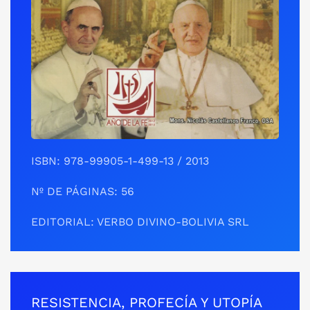
ISBN: 978-99905-1-499-13 / 2013
Nº DE PÁGINAS: 56
EDITORIAL: VERBO DIVINO-BOLIVIA SRL
RESISTENCIA, PROFECÍA Y UTOPÍA