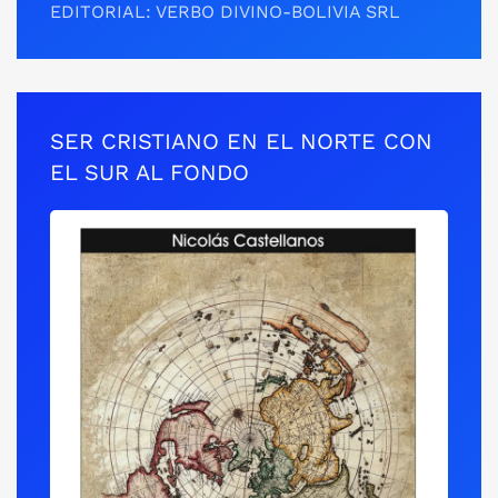
EDITORIAL: VERBO DIVINO-BOLIVIA SRL
SER CRISTIANO EN EL NORTE CON
EL SUR AL FONDO