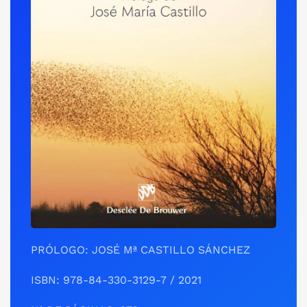
PRÓLOGO: JOSÉ Mª CASTILLO SÁNCHEZ
ISBN: 978-84-330-3129-7 / 2021