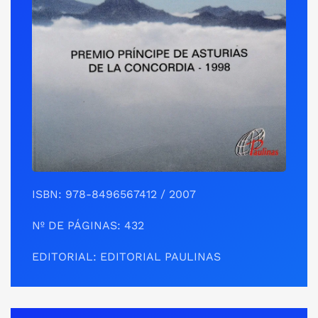
ISBN: 978-8496567412 / 2007
Nº DE PÁGINAS: 432
EDITORIAL: EDITORIAL PAULINAS