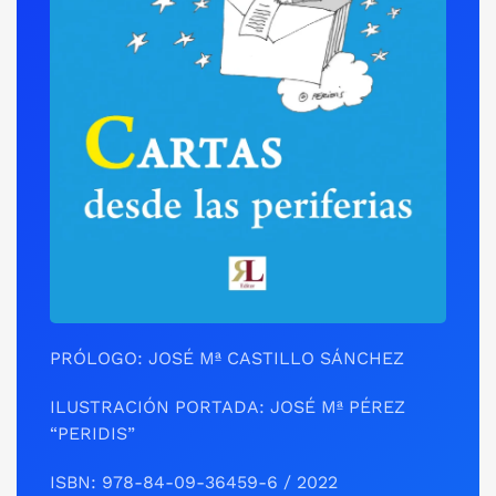
PRÓLOGO: JOSÉ Mª CASTILLO SÁNCHEZ
ILUSTRACIÓN PORTADA: JOSÉ Mª PÉREZ
“PERIDIS”
ISBN: 978-84-09-36459-6 / 2022