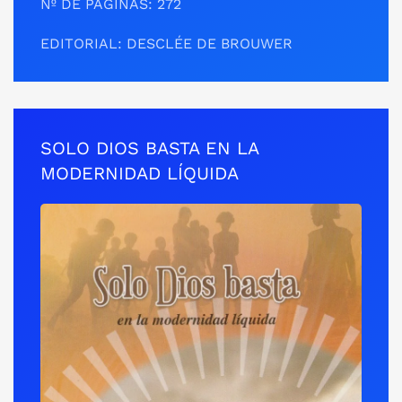
Nº DE PÁGINAS: 272
EDITORIAL: DESCLÉE DE BROUWER
SOLO DIOS BASTA EN LA
MODERNIDAD LÍQUIDA