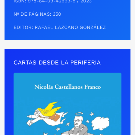
ISBN: 978-84-09-42693-5 / 2023
Nº DE PÁGINAS: 350
EDITOR: RAFAEL LAZCANO GONZÁLEZ
CARTAS DESDE LA PERIFERIA