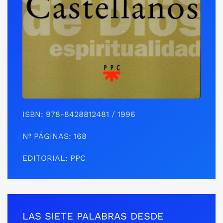
ISBN: ‎978-8428812481 / 1996
Nº PÁGINAS: 168
EDITORIAL: PPC
LAS SIETE PALABRAS DESDE