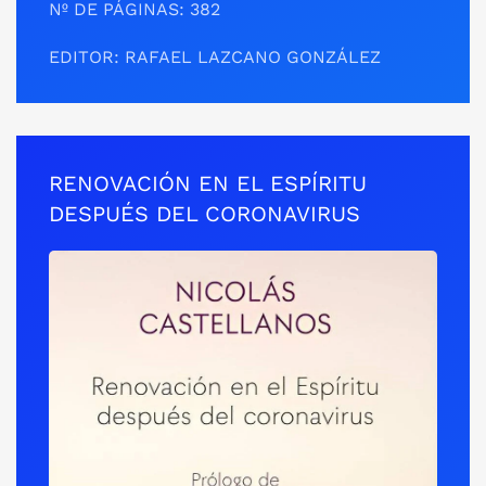
Nº DE PÁGINAS: 382
EDITOR: RAFAEL LAZCANO GONZÁLEZ
RENOVACIÓN EN EL ESPÍRITU
DESPUÉS DEL CORONAVIRUS