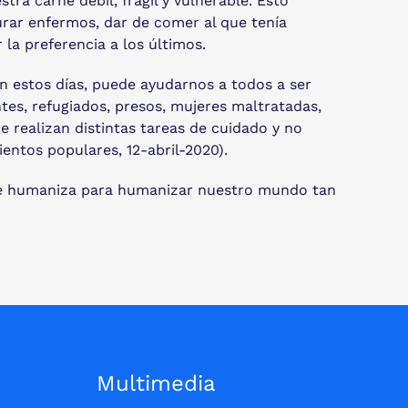
a carne débil, frágil y vulnerable. Esto
rar enfermos, dar de comer al que tenía
la preferencia a los últimos.
n estos días, puede ayudarnos a todos a ser
es, refugiados, presos, mujeres maltratadas,
e realizan distintas tareas de cuidado y no
entos populares, 12-abril-2020).
 se humaniza para humanizar nuestro mundo tan
Multimedia