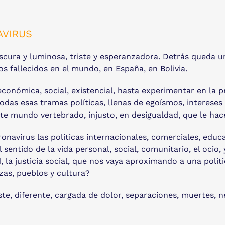
AVIRUS
scura y luminosa, triste y esperanzadora. Detrás queda u
s fallecidos en el mundo, en España, en Bolivia.
conómica, social, existencial, hasta experimentar en la pr
das esas tramas políticas, llenas de egoísmos, intereses
ste mundo vertebrado, injusto, en desigualdad, que le ha
navirus las políticas internacionales, comerciales, educa
l sentido de la vida personal, social, comunitario, el oci
 la justicia social, que nos vaya aproximando a una polític
zas, pueblos y cultura?
te, diferente, cargada de dolor, separaciones, muertes, n