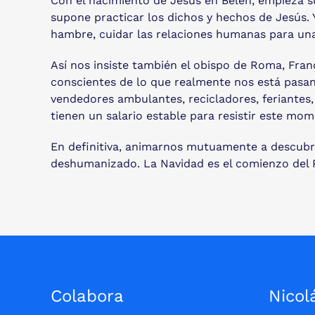
Con el nacimiento de Jesús en Belén, empieza su
supone practicar los dichos y hechos de Jesús.
hambre, cuidar las relaciones humanas para una 
Así nos insiste también el obispo de Roma, Fran
conscientes de lo que realmente nos está pasan
vendedores ambulantes, recicladores, feriantes,
tienen un salario estable para resistir este mo
En definitiva, animarnos mutuamente a descubr
deshumanizado. La Navidad es el comienzo del 
Colabora
Nicol