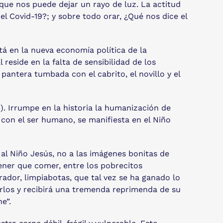
 que nos puede dejar un rayo de luz. La actitud
el Covid-19?; y sobre todo orar, ¿Qué nos dice el
está en la nueva economía política de la
 reside en la falta de sensibilidad de los
antera tumbada con el cabrito, el novillo y el
). Irrumpe en la historia la humanización de
con el ser humano, se manifiesta en el Niño
al Niño Jesús, no a las imágenes bonitas de
ener que comer, entre los pobrecitos
rador, limpiabotas, que tal vez se ha ganado lo
erlos y recibirá una tremenda reprimenda de su
e”.