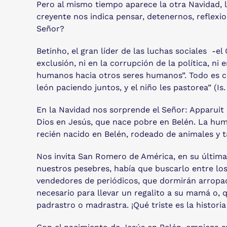
Pero al mismo tiempo aparece la otra Navidad, l
creyente nos indica pensar, detenernos, reflexio
Señor?
Betinho, el gran líder de las luchas sociales -el
exclusión, ni en la corrupción de la política, ni
humanos hacia otros seres humanos”. Todo es cu
león paciendo juntos, y el niño les pastorea” (Is.
En la Navidad nos sorprende el Señor: Apparuit 
Dios en Jesús, que nace pobre en Belén. La hum
recién nacido en Belén, rodeado de animales y t
Nos invita San Romero de América, en su última 
nuestros pesebres, había que buscarlo entre lo
vendedores de periódicos, que dormirán arropados
necesario para llevar un regalito a su mamá o,
padrastro o madrastra. ¡Qué triste es la histori