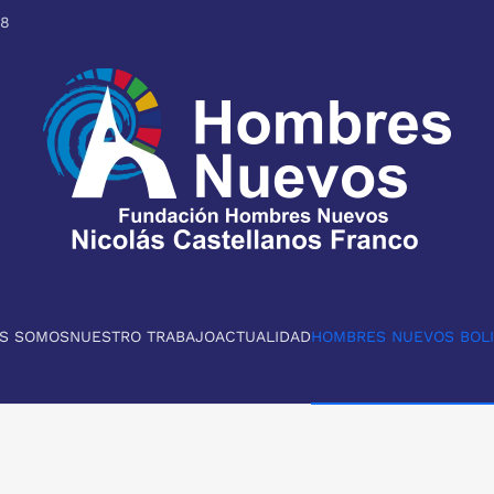
98
ES SOMOS
NUESTRO TRABAJO
ACTUALIDAD
HOMBRES NUEVOS BOLI