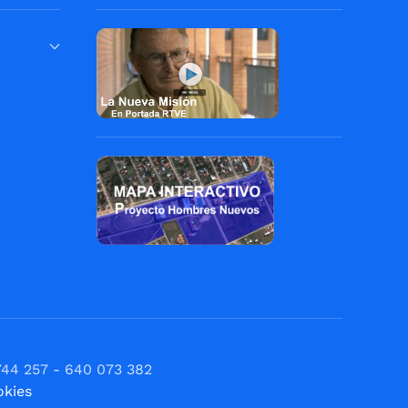
744 257 - 640 073 382
okies