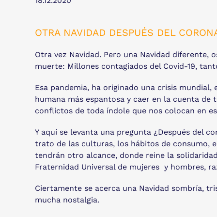
18.12.2020
OTRA NAVIDAD DESPUÉS DEL CORON
Otra vez Navidad. Pero una Navidad diferente, o
muerte: Millones contagiados del Covid-19, tanto
Esa pandemia, ha originado una crisis mundial, e
humana más espantosa y caer en la cuenta de to
conflictos de toda índole que nos colocan en e
Y aquí se levanta una pregunta ¿Después del coro
trato de las culturas, los hábitos de consumo, e
tendrán otro alcance, donde reine la solidaridad,
Fraternidad Universal de mujeres y hombres, ra
Ciertamente se acerca una Navidad sombría, tris
mucha nostalgia.