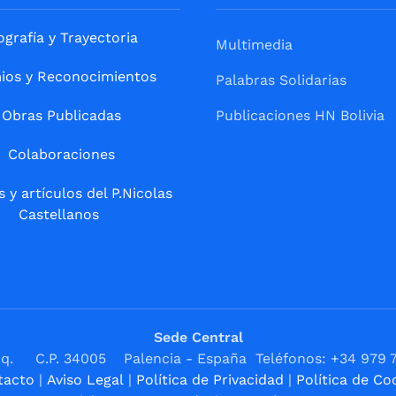
ografía y Trayectoria
Multimedia
ios y Reconocimientos
Palabras Solidarias
Obras Publicadas
Publicaciones HN Bolivia
Colaboraciones
s y artículos del P.Nicolas
Castellanos
Sede Central
1ºIzq. C.P. 34005 Palencia - España Teléfonos: +34 979 
tacto
|
Aviso Legal
|
Política de Privacidad
|
Política de Co