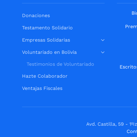
Bi
Donaciones
Prem
Testamento Solidario
Empresas Solidarias
Voluntariado en Bolivia
Testimonios de Voluntariado
Escrito
Hazte Colaborador
Ventajas Fiscales
Avd. Castilla, 59 - 
Con