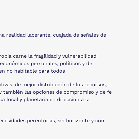
na realidad lacerante, cuajada de señales de
opia carne la fragilidad y vulnerabilidad
 económicos personales, políticos y de
cen no habitable para todos
tivas, de mejor distribución de los recursos,
o, y también las opciones de compromiso y de fe
a local y planetaria en dirección a la
ecesidades perentorias, sin horizonte y con