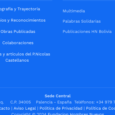
ografía y Trayectoria
Multimedia
ios y Reconocimientos
Palabras Solidarias
Obras Publicadas
Publicaciones HN Bolivia
Colaboraciones
s y artículos del P.Nicolas
Castellanos
Sede Central
1ºIzq. C.P. 34005 Palencia - España Teléfonos: +34 979 
tacto
|
Aviso Legal
|
Política de Privacidad
|
Política de Co
Copyright © 2024
Fundacion Hombres Nuevos