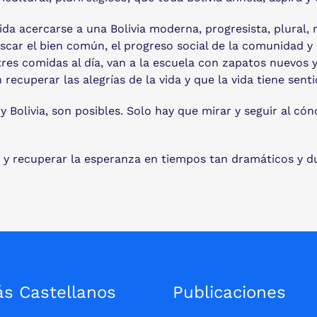
da acercarse a una Bolivia moderna, progresista, plural, r
uscar el bien común, el progreso social de la comunidad y 
res comidas al día, van a la escuela con zapatos nuevos y 
recuperar las alegrías de la vida y que la vida tiene sen
y Bolivia, son posibles. Solo hay que mirar y seguir al có
a y recuperar la esperanza en tiempos tan dramáticos y d
ás Castellanos
Publicaciones