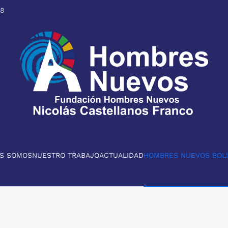
98
ES SOMOS
NUESTRO TRABAJO
ACTUALIDAD
HOMBRES NUEVOS BOLI