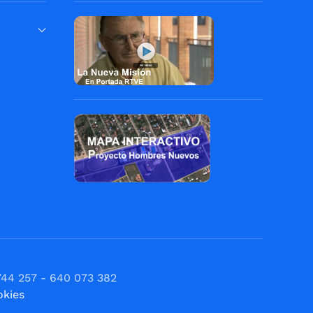
744 257 - 640 073 382
okies