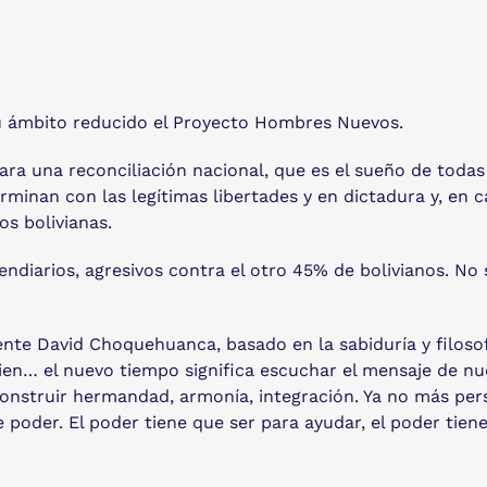
 su ámbito reducido el Proyecto Hombres Nuevos.
ara una reconciliación nacional, que es el sueño de todas 
rminan con las legítimas libertades y en dictadura y, en
os bolivianas.
ndiarios, agresivos contra el otro 45% de bolivianos. No 
ente David Choquehuanca, basado en la sabiduría y filoso
r bien… el nuevo tiempo significa escuchar el mensaje de nu
 construir hermandad, armonía, integración. Ya no más per
e poder. El poder tiene que ser para ayudar, el poder tien