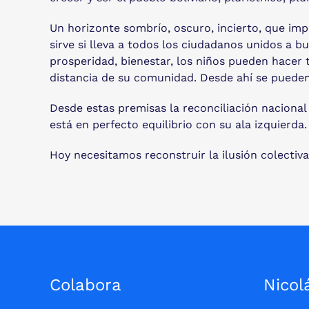
Un horizonte sombrío, oscuro, incierto, que impi
sirve si lleva a todos los ciudadanos unidos a b
prosperidad, bienestar, los niños pueden hacer t
distancia de su comunidad. Desde ahí se pueden 
Desde estas premisas la reconciliación nacional 
está en perfecto equilibrio con su ala izquierda.
Hoy necesitamos reconstruir la ilusión colectiv
Colabora
Nicol