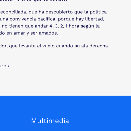
econciliada, que ha descubierto que la política
una convivencia pacífica, porque hay libertad,
no tienen que andar 4, 3, 2, 1 hora según la
tido en amar y ser amados.
ndor, que levanta el vuelo cuando su ala derecha
uros.
Multimedia