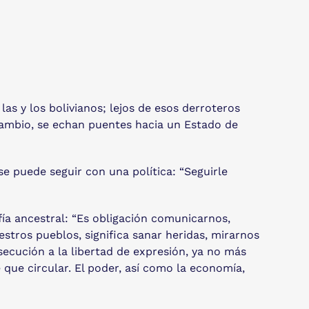
las y los bolivianos; lejos de esos derroteros
 cambio, se echan puentes hacia un Estado de
se puede seguir con una política: “Seguirle
fía ancestral: “Es obligación comunicarnos,
estros pueblos, significa sanar heridas, mirarnos
secución a la libertad de expresión, ya no más
e que circular. El poder, así como la economía,