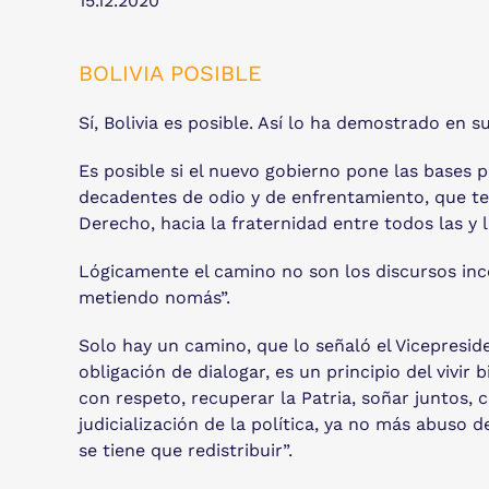
15.12.2020
BOLIVIA POSIBLE
Sí, Bolivia es posible. Así lo ha demostrado en
Es posible si el nuevo gobierno pone las bases p
decadentes de odio y de enfrentamiento, que te
Derecho, hacia la fraternidad entre todos las y l
Lógicamente el camino no son los discursos ince
metiendo nomás”.
Solo hay un camino, que lo señaló el Vicepresid
obligación de dialogar, es un principio del vivi
con respeto, recuperar la Patria, soñar juntos,
judicialización de la política, ya no más abuso d
se tiene que redistribuir”.