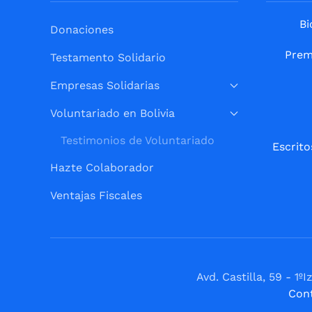
Bi
Donaciones
Prem
Testamento Solidario
Empresas Solidarias
Voluntariado en Bolivia
Testimonios de Voluntariado
Escrito
Hazte Colaborador
Ventajas Fiscales
Avd. Castilla, 59 - 
Con