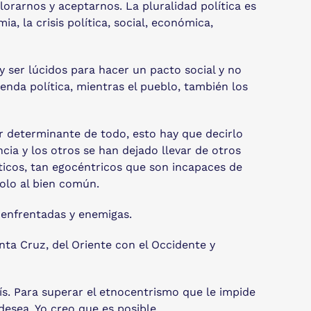
orarnos y aceptarnos. La pluralidad política es
a, la crisis política, social, económica,
 ser lúcidos para hacer un pacto social y no
ienda política, mientras el pueblo, también los
or determinante de todo, esto hay que decirlo
cia y los otros se han dejado llevar de otros
íticos, tan egocéntricos que son incapaces de
solo al bien común.
, enfrentadas y enemigas.
anta Cruz, del Oriente con el Occidente y
país. Para superar el etnocentrismo que le impide
 desea. Yo creo que es posible.