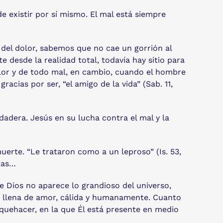
e existir por sí mismo. El mal está siempre
 del dolor, sabemos que no cae un gorrión al
e desde la realidad total, todavía hay sitio para
lor y de todo mal, en cambio, cuando el hombre
acias por ser, “el amigo de la vida” (Sab. 11,
dadera. Jesús en su lucha contra el mal y la
uerte. “Le trataron como a un leproso” (Is. 53,
utas…
de Dios no aparece lo grandioso del universo,
ra llena de amor, cálida y humanamente. Cuanto
 quehacer, en la que Él está presente en medio