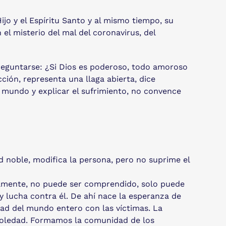
ijo y el Espíritu Santo y al mismo tiempo, su
el misterio del mal del coronavirus, del
eguntarse: ¿Si Dios es poderoso, todo amoroso
ción, representa una llaga abierta, dice
 mundo y explicar el sufrimiento, no convence
ud noble, modifica la persona, pero no suprime el
rtamente, no puede ser comprendido, solo puede
 y lucha contra él. De ahí nace la esperanza de
dad del mundo entero con las víctimas. La
a soledad. Formamos la comunidad de los