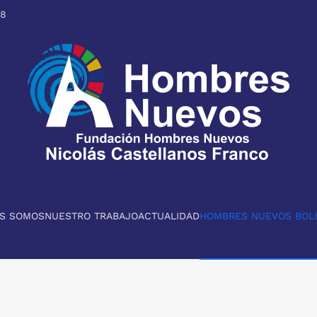
98
ES SOMOS
NUESTRO TRABAJO
ACTUALIDAD
HOMBRES NUEVOS BOLI