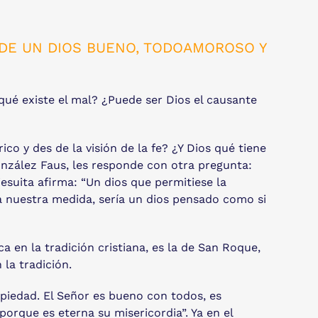
 DE UN DIOS BUENO, TODOAMOROSO Y
ué existe el mal? ¿Puede ser Dios el causante
o y des de la visión de la fe? ¿Y Dios qué tiene
onzález Faus, les responde con otra pregunta:
esuita afirma: “Un dios que permitiese la
 nuestra medida, sería un dios pensado como si
 en la tradición cristiana, es la de San Roque,
 la tradición.
n piedad. El Señor es bueno con todos, es
porque es eterna su misericordia”. Ya en el