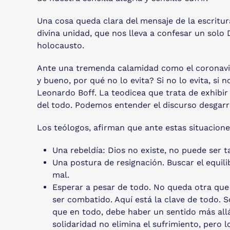
Una cosa queda clara del mensaje de la escritura
divina unidad, que nos lleva a confesar un solo 
holocausto.
Ante una tremenda calamidad como el coronavir
y bueno, por qué no lo evita? Si no lo evita, si
Leonardo Boff. La teodicea que trata de exhibir
del todo. Podemos entender el discurso desgarr
Los teólogos, afirman que ante estas situacione
Una rebeldía: Dios no existe, no puede ser t
Una postura de resignación. Buscar el equili
mal.
Esperar a pesar de todo. No queda otra que 
ser combatido. Aquí está la clave de todo. S
que en todo, debe haber un sentido más allá
solidaridad no elimina el sufrimiento, pero