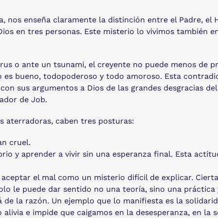
, nos enseña claramente la distinción entre el Padre, el H
Dios en tres personas. Este misterio lo vivimos también en 
us o ante un tsunami, el creyente no puede menos de pr
 no es bueno, todopoderoso y todo amoroso. Esta contradic
 con sus argumentos a Dios de las grandes desgracias del
ador de Job.
s aterradoras, caben tres posturas:
an cruel.
brio y aprender a vivir sin una esperanza final. Esta actit
aceptar el mal como un misterio difícil de explicar. Cie
olo le puede dar sentido no una teoría, sino una práctica
 de la razón. Un ejemplo que lo manifiesta es la solidari
 lo alivia e impide que caigamos en la desesperanza, en l