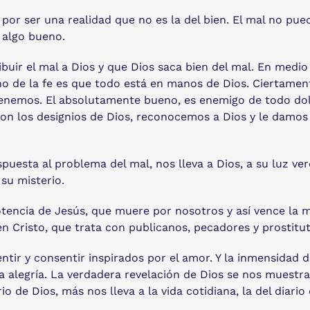
or ser una realidad que no es la del bien. El mal no pued
 algo bueno.
uir el mal a Dios y que Dios saca bien del mal. En medio
eno de la fe es que todo está en manos de Dios. Ciertament
 tenemos. El absolutamente bueno, es enemigo de todo do
on los designios de Dios, reconocemos a Dios y le damos gr
puesta al problema del mal, nos lleva a Dios, a su luz ver
 su misterio.
otencia de Jesús, que muere por nosotros y así vence la m
en Cristo, que trata con publicanos, pecadores y prostit
entir y consentir inspirados por el amor. Y la inmensidad 
la alegría. La verdadera revelación de Dios se nos muest
 de Dios, más nos lleva a la vida cotidiana, la del diario