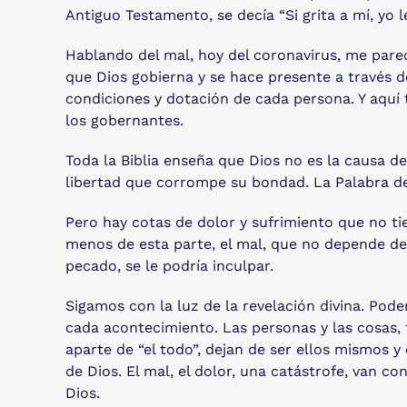
Antiguo Testamento, se decía “Si grita a mí, yo 
Hablando del mal, hoy del coronavirus, me parec
que Dios gobierna y se hace presente a través de
condiciones y dotación de cada persona. Y aquí t
los gobernantes.
Toda la Biblia enseña que Dios no es la causa de
libertad que corrompe su bondad. La Palabra de
Pero hay cotas de dolor y sufrimiento que no ti
menos de esta parte, el mal, que no depende de
pecado, se le podría inculpar.
Sigamos con la luz de la revelación divina. Pod
cada acontecimiento. Las personas y las cosas, 
aparte de “el todo”, dejan de ser ellos mismos 
de Dios. El mal, el dolor, una catástrofe, van c
Dios.