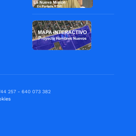
744 257 - 640 073 382
okies