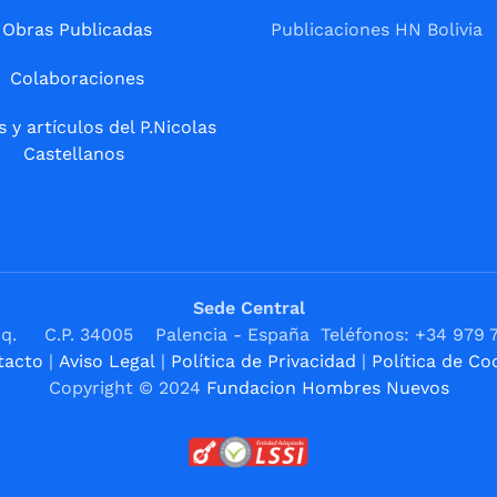
Obras Publicadas
Publicaciones HN Bolivia
Colaboraciones
s y artículos del P.Nicolas
Castellanos
Sede Central
1ºIzq. C.P. 34005 Palencia - España Teléfonos: +34 979 
tacto
|
Aviso Legal
|
Política de Privacidad
|
Política de Co
Copyright © 2024
Fundacion Hombres Nuevos