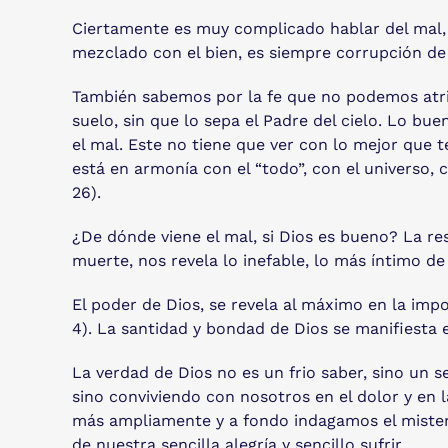
Ciertamente es muy complicado hablar del mal, p
mezclado con el bien, es siempre corrupción de
También sabemos por la fe que no podemos atrib
suelo, sin que lo sepa el Padre del cielo. Lo bu
el mal. Este no tiene que ver con lo mejor que
está en armonía con el “todo”, con el universo, c
26).
¿De dónde viene el mal, si Dios es bueno? La res
muerte, nos revela lo inefable, lo más íntimo de
El poder de Dios, se revela al máximo en la imp
4). La santidad y bondad de Dios se manifiesta 
La verdad de Dios no es un frio saber, sino un s
sino conviviendo con nosotros en el dolor y en 
más ampliamente y a fondo indagamos el misterio
de nuestra sencilla alegría y sencillo sufrir.