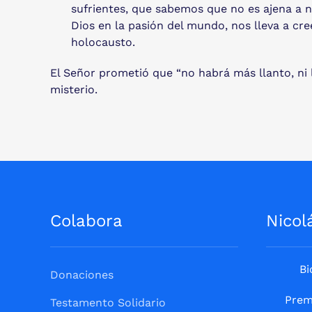
sufrientes, que sabemos que no es ajena a 
Dios en la pasión del mundo, nos lleva a cre
holocausto.
El Señor prometió que “no habrá más llanto, ni l
misterio.
Colabora
Nicol
Bi
Donaciones
Prem
Testamento Solidario