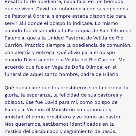
Resalto lo de obediente, nada fácil en los tiempos
que se viven. David, en coherencia con sus opciones
de Pastoral Obrera, siempre estaba disponible para
servir allí donde el obispo lo indicase. Lo mismo
cuando fue destinado a la Parroquia de San Telmo en
Palencia, que a la Unidad Pastoral de Velilla de Río
Carrión. Practicó siempre la obediencia de comunión,
con alegría y entrega. Qué alivio para el obispo
cuando David aceptó ir a Velilla del Río Carrión. Me
acuerdo que fue en Vega de Doña Olimpa, en el
funeral de aquel santo hombre, padre de Hilario.
Qué duda cabe que los presbíteros son la corona, la
gloria, la esperanza, la felicidad de sus pastores y
obispos. Ese fue David para mí, como obispo de
Palencia. Vivimos el Ministerio en comunión y
amistad, él como presbítero y yo como su pastor.
Nos queríamos, estábamos identificados en la
mística del discipulado y seguimiento de Jesús.