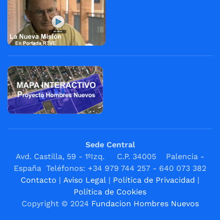
Sede Central
Avd. Castilla, 59 - 1ºIzq. C.P. 34005 Palencia -
España Teléfonos: +34 979 744 257 - 640 073 382
Contacto
|
Aviso Legal
|
Política de Privacidad
|
Política de Cookies
Copyright © 2024
Fundacion Hombres Nuevos