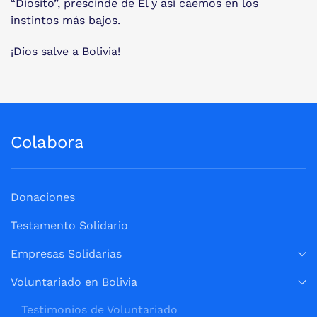
“Diosito”, prescinde de Él y así caemos en los
instintos más bajos.
¡Dios salve a Bolivia!
Colabora
Donaciones
Testamento Solidario
Empresas Solidarias
Voluntariado en Bolivia
Testimonios de Voluntariado