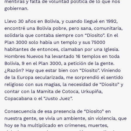
mentiras y falta de voluntad política de lo que nos
gobiernan.
Llevo 30 años en Bolivia, y cuando llegué en 1992,
encontré una Bolivia pobre, pero sana, comunitaria,
solidaria que contaba siempre con “Diosito”. En el
Plan 3000 solo había un templo y sus 75000
habitantes de entonces, clamaban por una Iglesia.
Hombres Nuevos ha levantado 16 templos en toda
Bolivia, 9 en el Plan 3000, a petición de la gente.
¿Razón? Hay que estar bien con “Diosito”. Viniendo
de la Europa secularizada, me sorprendió el sentido
religioso con sus magias, la necesidad de “Diosito” y
contar con la Mamita de Cotoca, Urkupiña,
Copacabana o el “Justo Juez”.
Consecuencia de esa presencia de “Diosito” en
nuestra gente, se vivía un ambiente, sin violencia, que
hoy se ha multiplicado en crímenes, muertes,