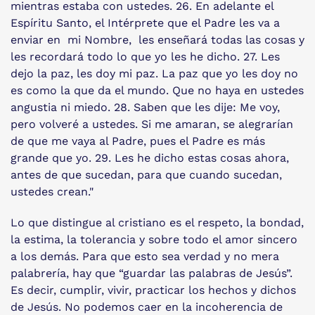
mientras estaba con ustedes. 26. En adelante el
Espíritu Santo, el Intérprete que el Padre les va a
enviar en mi Nombre, les enseñará todas las cosas y
les recordará todo lo que yo les he dicho. 27. Les
dejo la paz, les doy mi paz. La paz que yo les doy no
es como la que da el mundo. Que no haya en ustedes
angustia ni miedo. 28. Saben que les dije: Me voy,
pero volveré a ustedes. Si me amaran, se alegrarían
de que me vaya al Padre, pues el Padre es más
grande que yo. 29. Les he dicho estas cosas ahora,
antes de que sucedan, para que cuando sucedan,
ustedes crean."
Lo que distingue al cristiano es el respeto, la bondad,
la estima, la tolerancia y sobre todo el amor sincero
a los demás. Para que esto sea verdad y no mera
palabrería, hay que “guardar las palabras de Jesús”.
Es decir, cumplir, vivir, practicar los hechos y dichos
de Jesús. No podemos caer en la incoherencia de