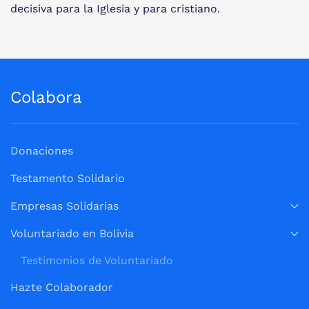
decisiva para la Iglesia y para cristiano.
Colabora
Donaciones
Testamento Solidario
Empresas Solidarias
Voluntariado en Bolivia
Testimonios de Voluntariado
Hazte Colaborador