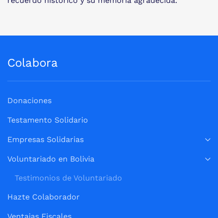
recuerdo histórico y su memoria agradecida.
Colabora
Donaciones
Testamento Solidario
Empresas Solidarias
Voluntariado en Bolivia
Testimonios de Voluntariado
Hazte Colaborador
Ventajas Fiscales