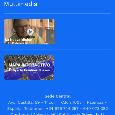
Multimedia
Sede Central
Avd. Castilla, 59 - 1ºIzq. C.P. 34005 Palencia -
España Teléfonos: +34 979 744 257 - 640 073 382
Contacto
|
Aviso Legal
|
Política de Privacidad
|