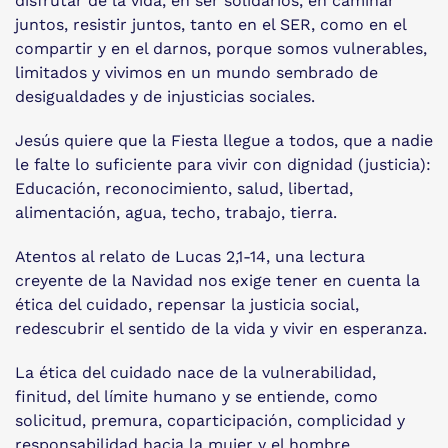
disfrutar de la vida, en ser solidarios, en caminar
juntos, resistir juntos, tanto en el SER, como en el
compartir y en el darnos, porque somos vulnerables,
limitados y vivimos en un mundo sembrado de
desigualdades y de injusticias sociales.
Jesús quiere que la Fiesta llegue a todos, que a nadie
le falte lo suficiente para vivir con dignidad (justicia):
Educación, reconocimiento, salud, libertad,
alimentación, agua, techo, trabajo, tierra.
Atentos al relato de Lucas 2,1-14, una lectura
creyente de la Navidad nos exige tener en cuenta la
ética del cuidado, repensar la justicia social,
redescubrir el sentido de la vida y vivir en esperanza.
La ética del cuidado nace de la vulnerabilidad,
finitud, del límite humano y se entiende, como
solicitud, premura, coparticipación, complicidad y
responsabilidad hacia la mujer y el hombre