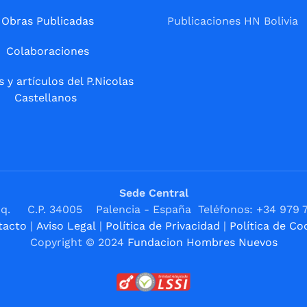
Obras Publicadas
Publicaciones HN Bolivia
Colaboraciones
s y artículos del P.Nicolas
Castellanos
Sede Central
1ºIzq. C.P. 34005 Palencia - España Teléfonos: +34 979 
tacto
|
Aviso Legal
|
Política de Privacidad
|
Política de Co
Copyright © 2024
Fundacion Hombres Nuevos