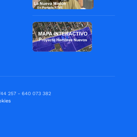
744 257 - 640 073 382
okies