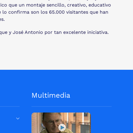
co que un montaje sencillo, creativo, educativo
e lo confirma son los 65.000 visitantes que han
es.
que y José Antonio por tan excelente iniciativa.
Multimedia