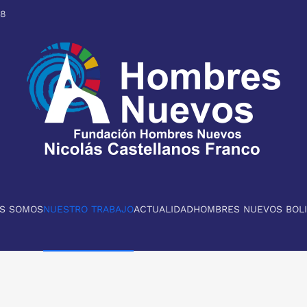
98
ES SOMOS
NUESTRO TRABAJO
ACTUALIDAD
HOMBRES NUEVOS BOLI