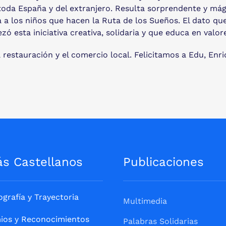
oda España y del extranjero. Resulta sorprendente y mági
a a los niños que hacen la Ruta de los Sueños. El dato qu
 esta iniciativa creativa, solidaria y que educa en valor
 restauración y el comercio local. Felicitamos a Edu, Enri
ás Castellanos
Publicaciones
ografía y Trayectoria
Multimedia
ios y Reconocimientos
Palabras Solidarias