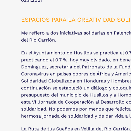
02.11.2021
ESPACIOS PARA LA CREATIVIDAD SOL
Me refiero a dos iniciativas solidarias en Palen
del Río Carrión.
En el Ayuntamiento de Husillos se practica el 0
practicando el 0,7 %, hoy muy olvidado, en bene
Domínguez, secretaria del Patronato de la Fund
Coronavirus en países pobres de África y Améric
Solidaridad Globalizada en Honduras y Hombres N
continuación se estableció un diálogo y coloqui
presupuesto del municipio de Husillos y a Homb
esta VI Jornada de Cooperación al Desarrollo c
solidaridad. No podemos por menos que felicita
hermosa jornada de solidaridad y de dar vida a la
La Ruta de tus Sueños en Velilla del Río Carrión