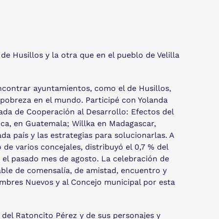
e Husillos y la otra que en el pueblo de Velilla
encontrar ayuntamientos, como el de Husillos,
a pobreza en el mundo. Participé con Yolanda
ada de Cooperación al Desarrollo: Efectos del
ica, en Guatemala; Willka en Madagascar,
 país y las estrategias para solucionarlas. A
e varios concejales, distribuyó el 0,7 % del
 el pasado mes de agosto. La celebración de
ble de comensalía, de amistad, encuentro y
mbres Nuevos y al Concejo municipal por esta
a del Ratoncito Pérez y de sus personajes y