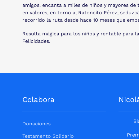
amigos, encanta a miles de niños y mayores de t
en valores, en torno al Ratoncito Pérez, seduzc
recorrido la ruta desde hace 10 meses que empezó
Resulta mágica para los niños y rentable para la
Felicidades.
Colabora
Nicol
Bi
Donaciones
Prem
Testamento Solidario