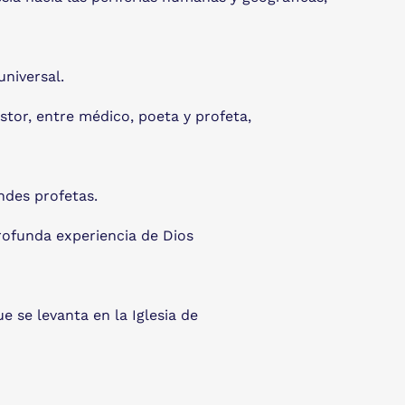
universal.
tor, entre médico, poeta y profeta,
ndes profetas.
rofunda experiencia de Dios
 se levanta en la Iglesia de