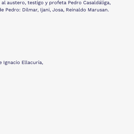
al austero, testigo y profeta Pedro Casaldáliga,
de Pedro: Dilmar, Ijani, Josa, Reinaldo Marusan.
Ignacio Ellacuría,