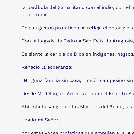
la parábola del Samaritano con el indio, con el 
quieren oír.
En sus gestos proféticos se refleja el dolor y el
Con la llegada de Pedro a Sao Félix do Araguaia,
Se siente la caricia de Dios en indígenas, negro
Renació la esperanza:
“Ninguna familia sin casa, ningún campesino sin t
Desde Medellín, en América Latina el Espíritu Sa
Ahí está la sangre de los Mártires del Reino, l
Loado mi Señor,
por estas voces proféticas que empujan a la Igle