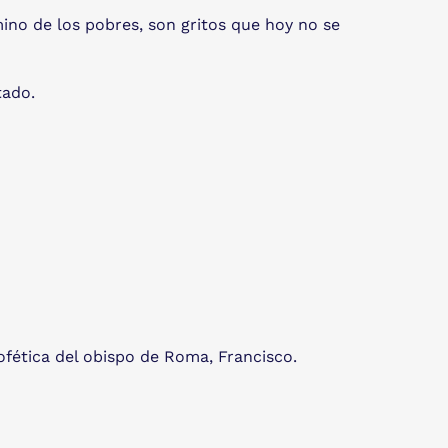
mino de los pobres, son gritos que hoy no se
tado.
ofética del obispo de Roma, Francisco.