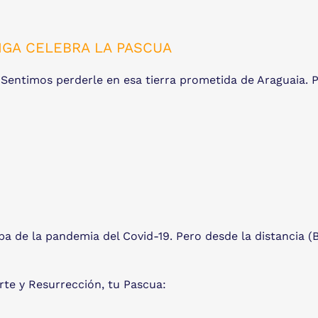
IGA CELEBRA LA PASCUA
Sentimos perderle en esa tierra prometida de Araguaia. 
a de la pandemia del Covid-19. Pero desde la distancia (B
te y Resurrección, tu Pascua: