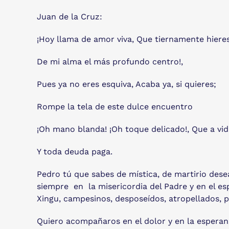
Juan de la Cruz:
¡Hoy llama de amor viva, Que tiernamente hieres
De mi alma el más profundo centro!,
Pues ya no eres esquiva, Acaba ya, si quieres;
Rompe la tela de este dulce encuentro
¡Oh mano blanda! ¡Oh toque delicado!, Que a vi
Y toda deuda paga.
Pedro tú que sabes de mística, de martirio de
siempre en la misericordia del Padre y en el es
Xingu, campesinos, desposeídos, atropellados, pe
Quiero acompañaros en el dolor y en la esperanz