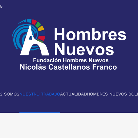
98
ES SOMOS
NUESTRO TRABAJO
ACTUALIDAD
HOMBRES NUEVOS BOLI