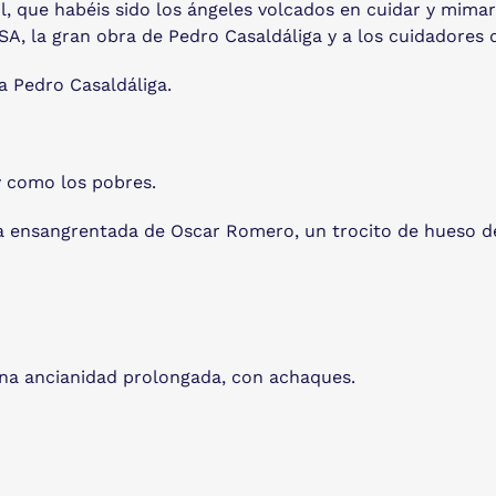
l, que habéis sido los ángeles volcados en cuidar y mimar 
NSA, la gran obra de Pedro Casaldáliga y a los cuidadores 
a Pedro Casaldáliga.
y como los pobres.
a ensangrentada de Oscar Romero, un trocito de hueso de 
una ancianidad prolongada, con achaques.