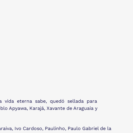
ue a vida eterna sabe, quedó sellada para
eblo Apyawa, Karajá, Xavante de Araguaia y
aiva, Ivo Cardoso, Paulinho, Paulo Gabriel de la