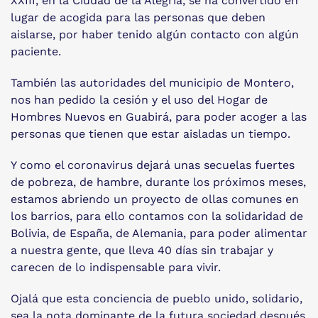
XXIII, en la Ciudad de la Alegría, se ha convertido en
lugar de acogida para las personas que deben
aislarse, por haber tenido algún contacto con algún
paciente.
También las autoridades del municipio de Montero,
nos han pedido la cesión y el uso del Hogar de
Hombres Nuevos en Guabirá, para poder acoger a las
personas que tienen que estar aisladas un tiempo.
Y como el coronavirus dejará unas secuelas fuertes
de pobreza, de hambre, durante los próximos meses,
estamos abriendo un proyecto de ollas comunes en
los barrios, para ello contamos con la solidaridad de
Bolivia, de España, de Alemania, para poder alimentar
a nuestra gente, que lleva 40 días sin trabajar y
carecen de lo indispensable para vivir.
Ojalá que esta conciencia de pueblo unido, solidario,
sea la nota dominante de la futura sociedad después