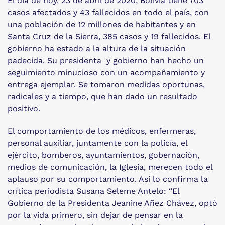
El día de hoy, 23 de abril de 2020, Bolivia tiene 703
casos afectados y 43 fallecidos en todo el país, con
una población de 12 millones de habitantes y en
Santa Cruz de la Sierra, 385 casos y 19 fallecidos. El
gobierno ha estado a la altura de la situación
padecida. Su presidenta y gobierno han hecho un
seguimiento minucioso con un acompañamiento y
entrega ejemplar. Se tomaron medidas oportunas,
radicales y a tiempo, que han dado un resultado
positivo.
El comportamiento de los médicos, enfermeras,
personal auxiliar, juntamente con la policía, el
ejército, bomberos, ayuntamientos, gobernación,
medios de comunicación, la Iglesia, merecen todo el
aplauso por su comportamiento. Así lo confirma la
crítica periodista Susana Seleme Antelo: “El
Gobierno de la Presidenta Jeanine Añez Chávez, optó
por la vida primero, sin dejar de pensar en la