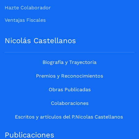
Hazte Colaborador
Ventajas Fiscales
Nicolás Castellanos
Biografía y Trayectoria
Premios y Reconocimientos
Obras Publicadas
Colaboraciones
Escritos y artículos del P.Nicolas Castellanos
Publicaciones