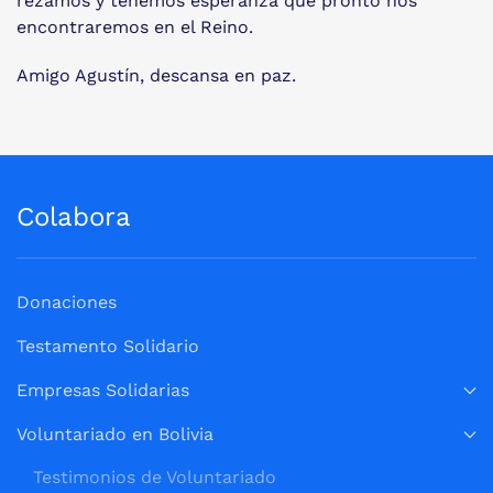
rezamos y tenemos esperanza que pronto nos
encontraremos en el Reino.
Amigo Agustín, descansa en paz.
Colabora
Donaciones
Testamento Solidario
Empresas Solidarias
Voluntariado en Bolivia
Testimonios de Voluntariado