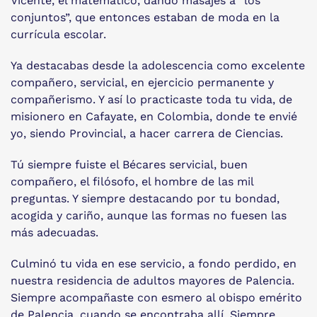
Vicente, el matemático, dando masajes a “los
conjuntos”, que entonces estaban de moda en la
currícula escolar.
Ya destacabas desde la adolescencia como excelente
compañero, servicial, en ejercicio permanente y
compañerismo. Y así lo practicaste toda tu vida, de
misionero en Cafayate, en Colombia, donde te envié
yo, siendo Provincial, a hacer carrera de Ciencias.
Tú siempre fuiste el Bécares servicial, buen
compañero, el filósofo, el hombre de las mil
preguntas. Y siempre destacando por tu bondad,
acogida y cariño, aunque las formas no fuesen las
más adecuadas.
Culminó tu vida en ese servicio, a fondo perdido, en
nuestra residencia de adultos mayores de Palencia.
Siempre acompañaste con esmero al obispo emérito
de Palencia, cuando se encontraba allí. Siempre