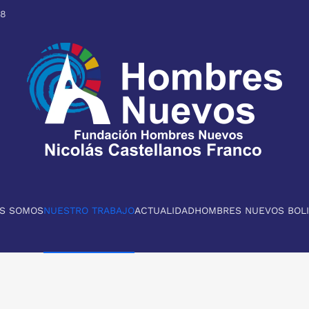
98
ES SOMOS
NUESTRO TRABAJO
ACTUALIDAD
HOMBRES NUEVOS BOLI