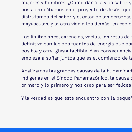
mujeres y hombres. ¿Cómo dar a la vida sabor y b
nos adentrábamos en el proyecto de Jesús, que
disfrutamos del sabor y el calor de las personas
mayúsculas, y la otra vida a los demás; en ese pr
Las limitaciones, carencias, vacíos, los retos 
definitiva son las dos fuentes de energía que da
posible y otra iglesia factible. Y en consecuenci
empieza a soñar juntos que es el comienzo de la
Analizamos las grandes causas de la humanidad y
indígenas en el Sínodo Panamazónico, la causa de
primero y lo primero y nos creó para ser felice
Y la verdad es que este encuentro con la pequeña