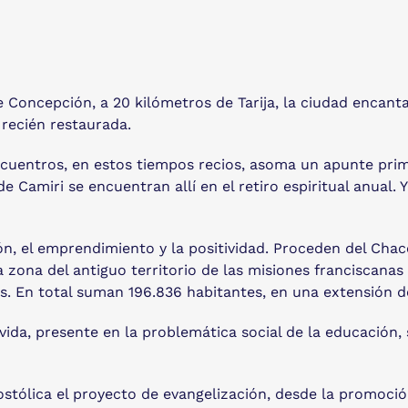
 de Concepción, a 20 kilómetros de Tarija, la ciudad enc
 recién restaurada.
cuentros, en estos tiempos recios, asoma un apunte prima
e Camiri se encuentran allí en el retiro espiritual anual.
ión, el emprendimiento y la positividad. Proceden del Chaco
ta zona del antiguo territorio de las misiones franciscan
es. En total suman 196.836 habitantes, en una extensión 
 vida, presente en la problemática social de la educación, s
apostólica el proyecto de evangelización, desde la promoc