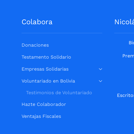
Colabora
Nicol
Bi
Donaciones
Prem
Testamento Solidario
Empresas Solidarias
Voluntariado en Bolivia
Testimonios de Voluntariado
Escrito
Hazte Colaborador
Ventajas Fiscales