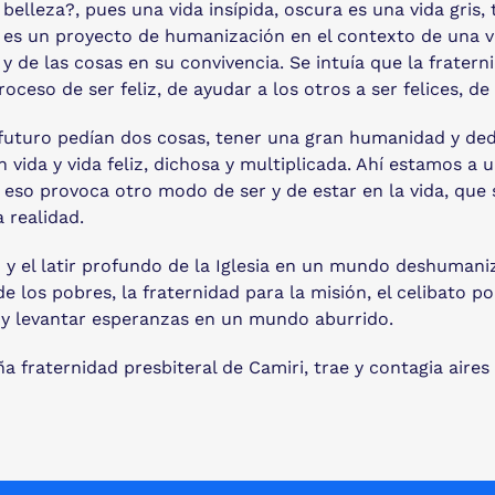
elleza?, pues una vida insípida, oscura es una vida gris, t
 es un proyecto de humanización en el contexto de una v
 y de las cosas en su convivencia. Se intuía que la frater
oceso de ser feliz, de ayudar a los otros a ser felices, de 
de futuro pedían dos cosas, tener una gran humanidad y ded
n vida y vida feliz, dichosa y multiplicada. Ahí estamos a
a eso provoca otro modo de ser y de estar en la vida, que s
 realidad.
 el latir profundo de la Iglesia en un mundo deshumanizad
 los pobres, la fraternidad para la misión, el celibato po
s y levantar esperanzas en un mundo aburrido.
 fraternidad presbiteral de Camiri, trae y contagia aires 