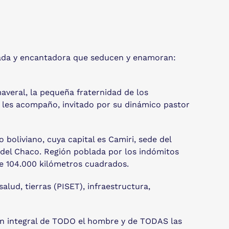
antada y encantadora que seducen y enamoran:
veral, la pequeña fraternidad de los
 Y les acompaño, invitado por su dinámico pastor
 boliviano, cuya capital es Camiri, sede del
as del Chaco. Región poblada por los indómitos
de 104.000 kilómetros cuadrados.
alud, tierras (PISET), infraestructura,
ión integral de TODO el hombre y de TODAS las