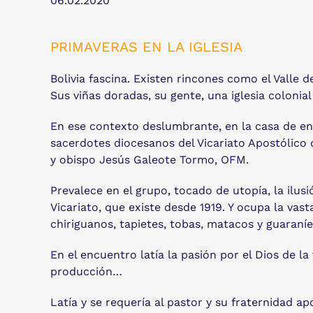
06.02.2020
PRIMAVERAS EN LA IGLESIA
Bolivia fascina. Existen rincones como el Valle
Sus viñas doradas, su gente, una iglesia colonial
En ese contexto deslumbrante, en la casa de en
sacerdotes diocesanos del Vicariato Apostólico d
y obispo Jesús Galeote Tormo, OFM.
Prevalece en el grupo, tocado de utopía, la ilus
Vicariato, que existe desde 1919. Y ocupa la vas
chiriguanos, tapietes, tobas, matacos y guaraní
En el encuentro latía la pasión por el Dios de la
producción…
Latía y se requería al pastor y su fraternidad 