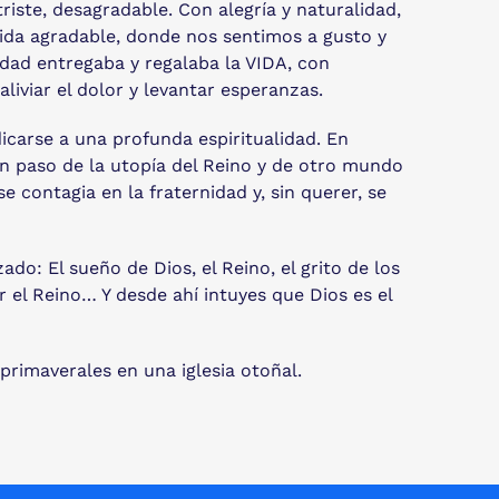
riste, desagradable. Con alegría y naturalidad,
ida agradable, donde nos sentimos a gusto y
nidad entregaba y regalaba la VIDA, con
aliviar el dolor y levantar esperanzas.
icarse a una profunda espiritualidad. En
 un paso de la utopía del Reino y de otro mundo
e contagia en la fraternidad y, sin querer, se
o: El sueño de Dios, el Reino, el grito de los
r el Reino… Y desde ahí intuyes que Dios es el
primaverales en una iglesia otoñal.