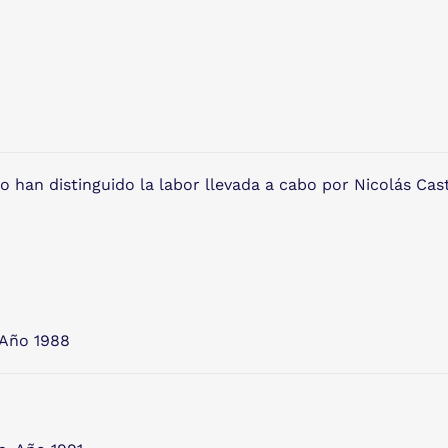
io han distinguido la labor llevada a cabo por Nicolás Cas
 Año 1988