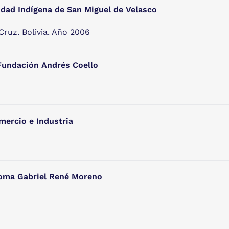
dad Indígena de San Miguel de Velasco
ruz. Bolivia. Año 2006
 Fundación Andrés Coello
mercio e Industria
noma Gabriel René Moreno