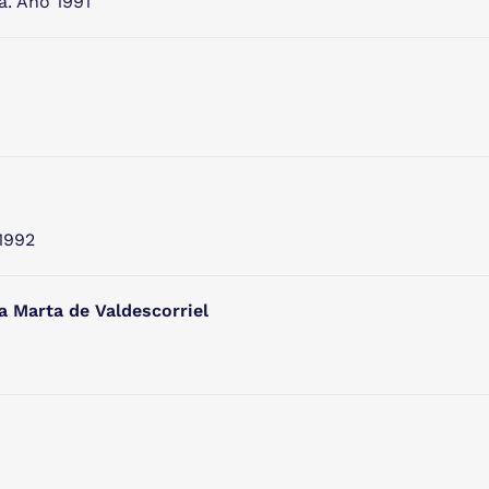
a. Año 1991
1992
a Marta de Valdescorriel