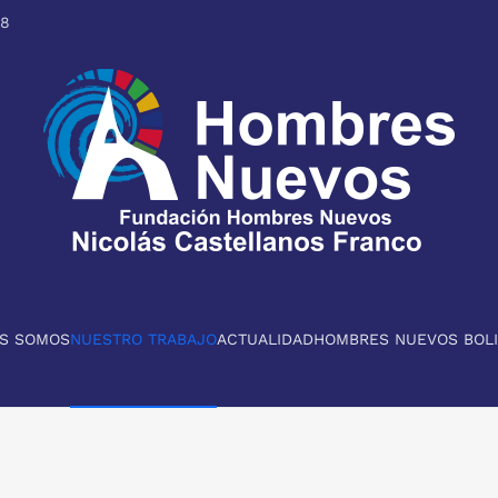
98
ES SOMOS
NUESTRO TRABAJO
ACTUALIDAD
HOMBRES NUEVOS BOLI