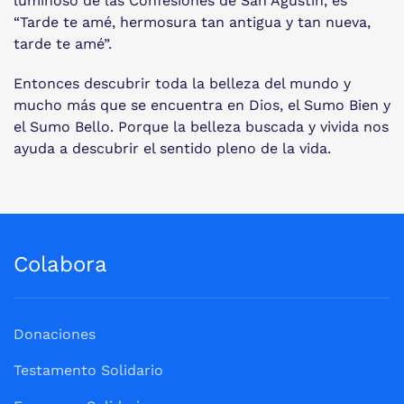
luminoso de las Confesiones de San Agustín, es
“Tarde te amé, hermosura tan antigua y tan nueva,
tarde te amé”.
Entonces descubrir toda la belleza del mundo y
mucho más que se encuentra en Dios, el Sumo Bien y
el Sumo Bello. Porque la belleza buscada y vivida nos
ayuda a descubrir el sentido pleno de la vida.
Colabora
Donaciones
Testamento Solidario