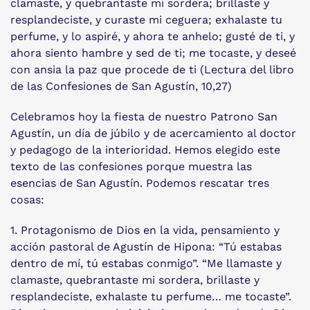
clamaste, y quebrantaste mi sordera; brillaste y
resplandeciste, y curaste mi ceguera; exhalaste tu
perfume, y lo aspiré, y ahora te anhelo; gusté de ti, y
ahora siento hambre y sed de ti; me tocaste, y deseé
con ansia la paz que procede de ti (Lectura del libro
de las Confesiones de San Agustín, 10,27)
Celebramos hoy la fiesta de nuestro Patrono San
Agustín, un día de júbilo y de acercamiento al doctor
y pedagogo de la interioridad. Hemos elegido este
texto de las confesiones porque muestra las
esencias de San Agustín. Podemos rescatar tres
cosas:
1. Protagonismo de Dios en la vida, pensamiento y
acción pastoral de Agustín de Hipona: “Tú estabas
dentro de mí, tú estabas conmigo”. “Me llamaste y
clamaste, quebrantaste mi sordera, brillaste y
resplandeciste, exhalaste tu perfume… me tocaste”.