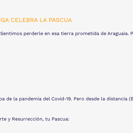
IGA CELEBRA LA PASCUA
Sentimos perderle en esa tierra prometida de Araguaia. 
a de la pandemia del Covid-19. Pero desde la distancia (B
te y Resurrección, tu Pascua: