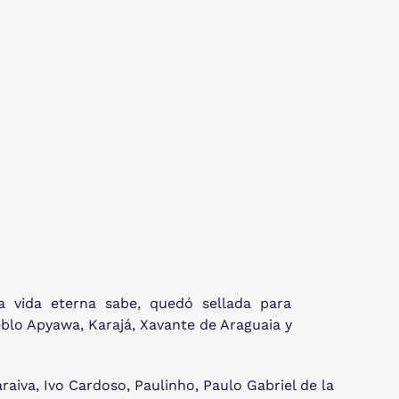
ue a vida eterna sabe, quedó sellada para
eblo Apyawa, Karajá, Xavante de Araguaia y
aiva, Ivo Cardoso, Paulinho, Paulo Gabriel de la