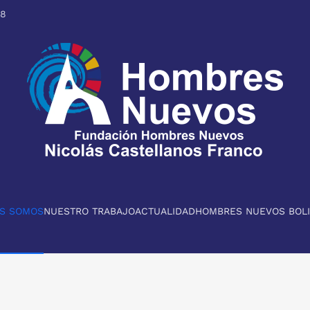
98
ES SOMOS
NUESTRO TRABAJO
ACTUALIDAD
HOMBRES NUEVOS BOLI