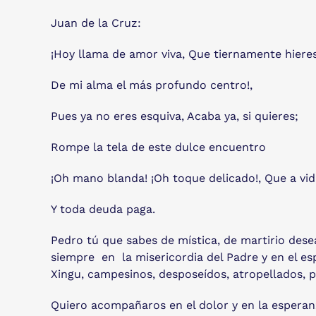
Juan de la Cruz:
¡Hoy llama de amor viva, Que tiernamente hieres
De mi alma el más profundo centro!,
Pues ya no eres esquiva, Acaba ya, si quieres;
Rompe la tela de este dulce encuentro
¡Oh mano blanda! ¡Oh toque delicado!, Que a vi
Y toda deuda paga.
Pedro tú que sabes de mística, de martirio de
siempre en la misericordia del Padre y en el es
Xingu, campesinos, desposeídos, atropellados, pe
Quiero acompañaros en el dolor y en la esperanz