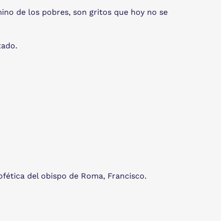
mino de los pobres, son gritos que hoy no se
tado.
ofética del obispo de Roma, Francisco.