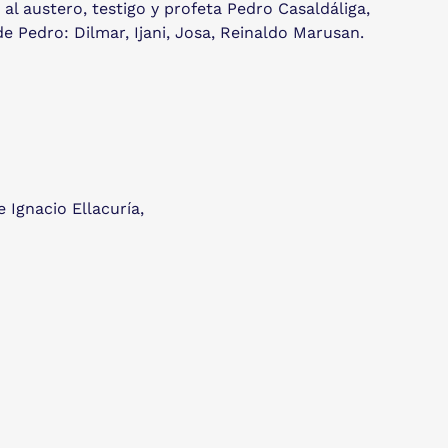
al austero, testigo y profeta Pedro Casaldáliga,
de Pedro: Dilmar, Ijani, Josa, Reinaldo Marusan.
Ignacio Ellacuría,