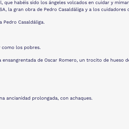
l, que habéis sido los ángeles volcados en cuidar y mimar 
NSA, la gran obra de Pedro Casaldáliga y a los cuidadores 
a Pedro Casaldáliga.
y como los pobres.
a ensangrentada de Oscar Romero, un trocito de hueso de 
una ancianidad prolongada, con achaques.