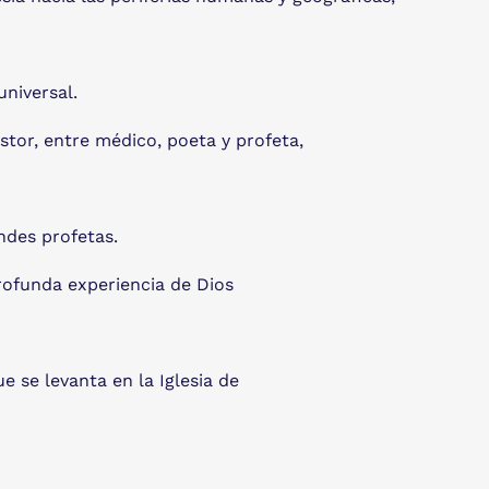
universal.
tor, entre médico, poeta y profeta,
ndes profetas.
rofunda experiencia de Dios
 se levanta en la Iglesia de