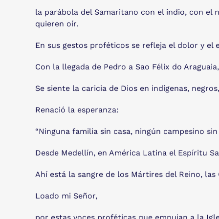
la parábola del Samaritano con el indio, con el 
quieren oír.
En sus gestos proféticos se refleja el dolor y el
Con la llegada de Pedro a Sao Félix do Araguaia,
Se siente la caricia de Dios en indígenas, negro
Renació la esperanza:
“Ninguna familia sin casa, ningún campesino sin t
Desde Medellín, en América Latina el Espíritu Sa
Ahí está la sangre de los Mártires del Reino, l
Loado mi Señor,
por estas voces proféticas que empujan a la Igle