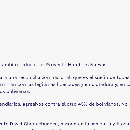
 su ámbito reducido el Proyecto Hombres Nuevos.
ara una reconciliación nacional, que es el sueño de todas 
rminan con las legítimas libertades y en dictadura y, en
os bolivianas.
ndiarios, agresivos contra el otro 45% de bolivianos. No 
ente David Choquehuanca, basado en la sabiduría y filoso