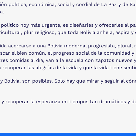
ión política, económica, social y cordial de La Paz y de S
a.
vo político hoy más urgente, es diseñarles y ofrecerles al 
ricultural, plurireligioso, que toda Bolivia anhela, aspira y
da acercarse a una Bolivia moderna, progresista, plural, r
uscar el bien común, el progreso social de la comunidad y 
res comidas al día, van a la escuela con zapatos nuevos y 
recuperar las alegrías de la vida y que la vida tiene sen
y Bolivia, son posibles. Solo hay que mirar y seguir al có
a y recuperar la esperanza en tiempos tan dramáticos y d