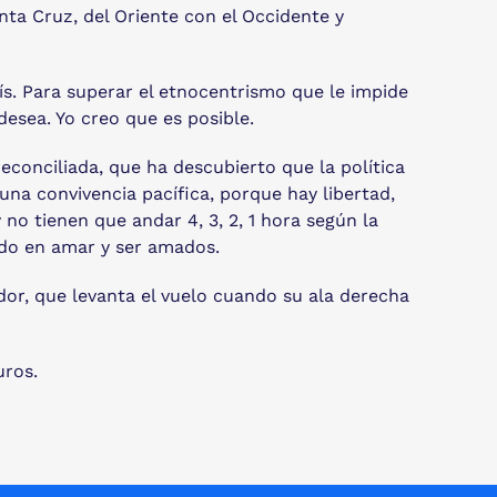
anta Cruz, del Oriente con el Occidente y
país. Para superar el etnocentrismo que le impide
 desea. Yo creo que es posible.
econciliada, que ha descubierto que la política
una convivencia pacífica, porque hay libertad,
no tienen que andar 4, 3, 2, 1 hora según la
tido en amar y ser amados.
ndor, que levanta el vuelo cuando su ala derecha
uros.