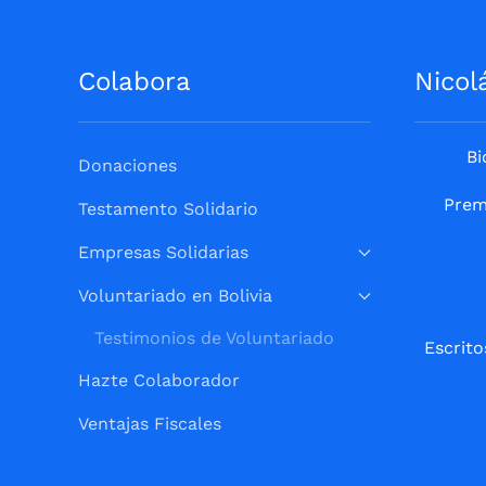
Colabora
Nicol
Bi
Donaciones
Prem
Testamento Solidario
Empresas Solidarias
Voluntariado en Bolivia
Testimonios de Voluntariado
Escrito
Hazte Colaborador
Ventajas Fiscales