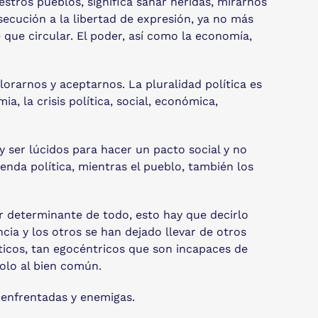
estros pueblos, significa sanar heridas, mirarnos
secución a la libertad de expresión, ya no más
e que circular. El poder, así como la economía,
orarnos y aceptarnos. La pluralidad política es
a, la crisis política, social, económica,
 ser lúcidos para hacer un pacto social y no
ienda política, mientras el pueblo, también los
or determinante de todo, esto hay que decirlo
cia y los otros se han dejado llevar de otros
íticos, tan egocéntricos que son incapaces de
solo al bien común.
, enfrentadas y enemigas.