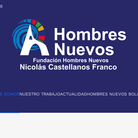
98
ES SOMOS
NUESTRO TRABAJO
ACTUALIDAD
HOMBRES NUEVOS BOLI