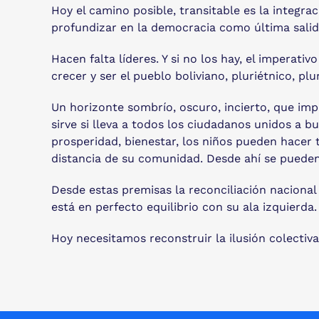
Hoy el camino posible, transitable es la integrac
profundizar en la democracia como última salid
Hacen falta líderes. Y si no los hay, el imperati
crecer y ser el pueblo boliviano, pluriétnico, plu
Un horizonte sombrío, oscuro, incierto, que impi
sirve si lleva a todos los ciudadanos unidos a b
prosperidad, bienestar, los niños pueden hacer t
distancia de su comunidad. Desde ahí se pueden 
Desde estas premisas la reconciliación nacional 
está en perfecto equilibrio con su ala izquierda.
Hoy necesitamos reconstruir la ilusión colectiv