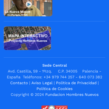
Sede Central
Avd. Castilla, 59 - 1ºIzq. C.P. 34005 Palencia -
España Teléfonos: +34 979 744 257 - 640 073 382
Contacto
|
Aviso Legal
|
Política de Privacidad
|
Política de Cookies
Copyright © 2024
Fundacion Hombres Nuevos