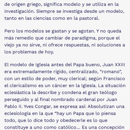
de origen griego, significa modelo y se utiliza en la
investigación. Siempre se investiga desde un modelo,
tanto en las ciencias como en la pastoral.
Pero los modelos se gastan y se agotan. Y no queda
más remedio que cambiar de paradigma, porque el
viejo ya no sirve, ni ofrece respuestas, ni soluciones a
los problemas de hoy.
El modelo de Iglesia antes del Papa bueno, Juan XXIII
era extremadamente rígido, centralizado, “romano”,
con un estilo de poder, muy clerical; según Francisco
el clericalismo es un cáncer en la Iglesia. La situación
eclesiástica la describe y condena el gran teólogo
perseguido y al final nombrado cardenal por Juan
Pablo II. Yves Congar, se expresa así: Absolutizan una
eclesiología en la que “hay un Papa que lo piensa
todo, que lo dice todo y obedecerle es lo que
constituye a uno como católico… Es una concepción