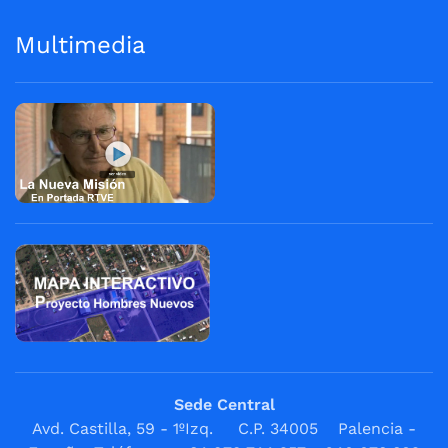
Multimedia
Sede Central
Avd. Castilla, 59 - 1ºIzq. C.P. 34005 Palencia -