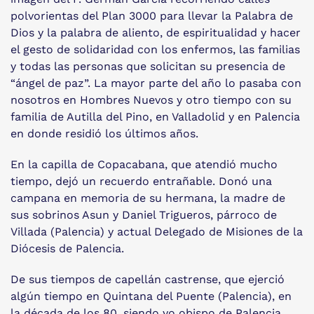
polvorientas del Plan 3000 para llevar la Palabra de
Dios y la palabra de aliento, de espiritualidad y hacer
el gesto de solidaridad con los enfermos, las familias
y todas las personas que solicitan su presencia de
“ángel de paz”. La mayor parte del año lo pasaba con
nosotros en Hombres Nuevos y otro tiempo con su
familia de Autilla del Pino, en Valladolid y en Palencia
en donde residió los últimos años.
En la capilla de Copacabana, que atendió mucho
tiempo, dejó un recuerdo entrañable. Donó una
campana en memoria de su hermana, la madre de
sus sobrinos Asun y Daniel Trigueros, párroco de
Villada (Palencia) y actual Delegado de Misiones de la
Diócesis de Palencia.
De sus tiempos de capellán castrense, que ejerció
algún tiempo en Quintana del Puente (Palencia), en
la década de los 80, siendo yo obispo de Palencia,