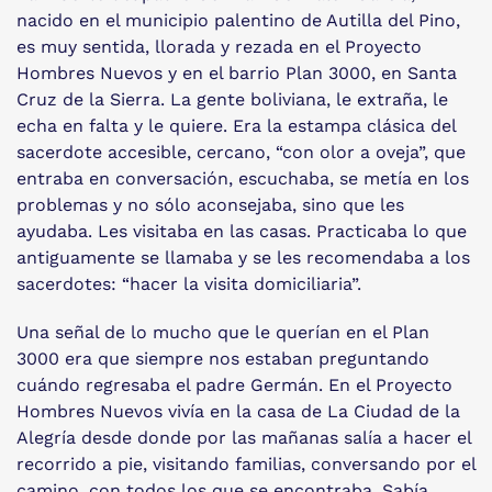
nacido en el municipio palentino de Autilla del Pino,
es muy sentida, llorada y rezada en el Proyecto
Hombres Nuevos y en el barrio Plan 3000, en Santa
Cruz de la Sierra. La gente boliviana, le extraña, le
echa en falta y le quiere. Era la estampa clásica del
sacerdote accesible, cercano, “con olor a oveja”, que
entraba en conversación, escuchaba, se metía en los
problemas y no sólo aconsejaba, sino que les
ayudaba. Les visitaba en las casas. Practicaba lo que
antiguamente se llamaba y se les recomendaba a los
sacerdotes: “hacer la visita domiciliaria”.
Una señal de lo mucho que le querían en el Plan
3000 era que siempre nos estaban preguntando
cuándo regresaba el padre Germán. En el Proyecto
Hombres Nuevos vivía en la casa de La Ciudad de la
Alegría desde donde por las mañanas salía a hacer el
recorrido a pie, visitando familias, conversando por el
camino, con todos los que se encontraba. Sabía