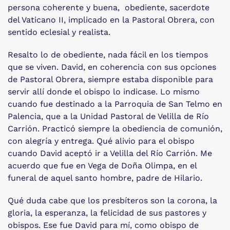
persona coherente y buena, obediente, sacerdote
del Vaticano II, implicado en la Pastoral Obrera, con
sentido eclesial y realista.
Resalto lo de obediente, nada fácil en los tiempos
que se viven. David, en coherencia con sus opciones
de Pastoral Obrera, siempre estaba disponible para
servir allí donde el obispo lo indicase. Lo mismo
cuando fue destinado a la Parroquia de San Telmo en
Palencia, que a la Unidad Pastoral de Velilla de Río
Carrión. Practicó siempre la obediencia de comunión,
con alegría y entrega. Qué alivio para el obispo
cuando David aceptó ir a Velilla del Río Carrión. Me
acuerdo que fue en Vega de Doña Olimpa, en el
funeral de aquel santo hombre, padre de Hilario.
Qué duda cabe que los presbíteros son la corona, la
gloria, la esperanza, la felicidad de sus pastores y
obispos. Ese fue David para mí, como obispo de