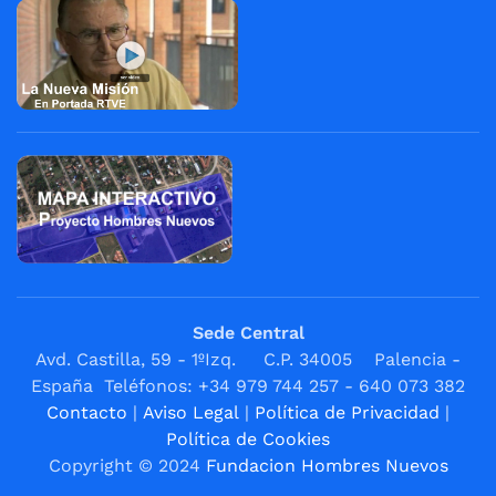
Sede Central
Avd. Castilla, 59 - 1ºIzq. C.P. 34005 Palencia -
España Teléfonos: +34 979 744 257 - 640 073 382
Contacto
|
Aviso Legal
|
Política de Privacidad
|
Política de Cookies
Copyright © 2024
Fundacion Hombres Nuevos