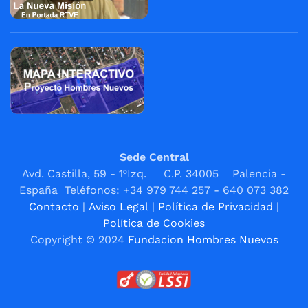
Sede Central
Avd. Castilla, 59 - 1ºIzq. C.P. 34005 Palencia -
España Teléfonos: +34 979 744 257 - 640 073 382
Contacto
|
Aviso Legal
|
Política de Privacidad
|
Política de Cookies
Copyright © 2024
Fundacion Hombres Nuevos