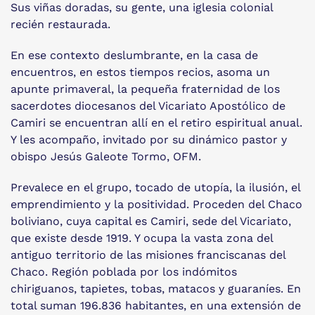
Sus viñas doradas, su gente, una iglesia colonial
recién restaurada.
En ese contexto deslumbrante, en la casa de
encuentros, en estos tiempos recios, asoma un
apunte primaveral, la pequeña fraternidad de los
sacerdotes diocesanos del Vicariato Apostólico de
Camiri se encuentran allí en el retiro espiritual anual.
Y les acompaño, invitado por su dinámico pastor y
obispo Jesús Galeote Tormo, OFM.
Prevalece en el grupo, tocado de utopía, la ilusión, el
emprendimiento y la positividad. Proceden del Chaco
boliviano, cuya capital es Camiri, sede del Vicariato,
que existe desde 1919. Y ocupa la vasta zona del
antiguo territorio de las misiones franciscanas del
Chaco. Región poblada por los indómitos
chiriguanos, tapietes, tobas, matacos y guaraníes. En
total suman 196.836 habitantes, en una extensión de