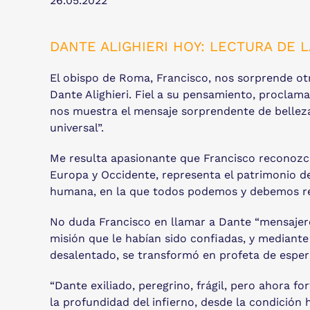
26.05.2022
DANTE ALIGHIERI HOY: LECTURA DE 
El obispo de Roma, Francisco, nos sorprende otr
Dante Alighieri. Fiel a su pensamiento, proclam
nos muestra el mensaje sorprendente de belleza
universal”.
Me resulta apasionante que Francisco reconozca 
Europa y Occidente, representa el patrimonio de
humana, en la que todos podemos y debemos 
No duda Francisco en llamar a Dante “mensajero, 
misión que le habían sido confiadas, y mediant
desalentado, se transformó en profeta de esper
“Dante exiliado, peregrino, frágil, pero ahora f
la profundidad del infierno, desde la condició