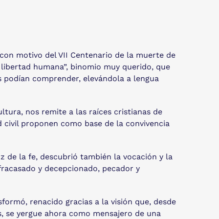
 con motivo del VII Centenario de la muerte de
la libertad humana”, binomio muy querido, que
os podían comprender, elevándola a lengua
ura, nos remite a las raíces cristianas de
ad civil proponen como base de la convivencia
z de la fe, descubrió también la vocación y la
 fracasado y decepcionado, pecador y
sformó, renacido gracias a la visión que, desde
os, se yergue ahora como mensajero de una