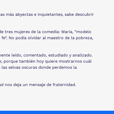
ras más abyectas e inquietantes, sabe descubrir
 de tres mujeres de la comedia: María, “modelo
 fe”. No podía olvidar al maestro de la pobreza,
mente leído, comentado, estudiado y analizado.
e, porque también hoy quiere mostrarnos cuál
ás las selvas oscuras donde perdemos la
ad nos deja un mensaje de fraternidad.