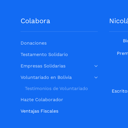
Colabora
Nicol
Bi
Donaciones
Prem
Testamento Solidario
Empresas Solidarias
Voluntariado en Bolivia
Testimonios de Voluntariado
Escrito
Hazte Colaborador
Ventajas Fiscales