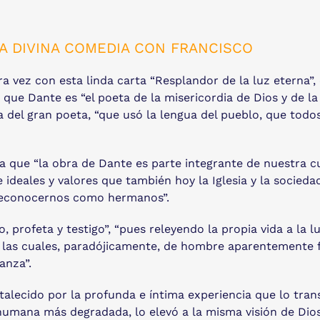
LA DIVINA COMEDIA CON FRANCISCO
a vez con esta linda carta “Resplandor de la luz eterna”,
a que Dante es “el poeta de la misericordia de Dios y de 
 del gran poeta, “que usó la lengua del pueblo, que tod
que “la obra de Dante es parte integrante de nuestra cult
 ideales y valores que también hoy la Iglesia y la socied
reconocernos como hermanos”.
profeta y testigo”, “pues releyendo la propia vida a la lu
e las cuales, paradójicamente, de hombre aparentemente
anza”.
ortalecido por la profunda e íntima experiencia que lo tran
n humana más degradada, lo elevó a la misma visión de Di