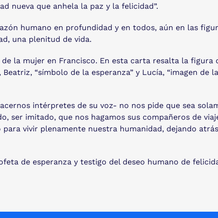
 nueva que anhela la paz y la felicidad”.
orazón humano en profundidad y en todos, aún en las figu
ad, una plenitud de vida.
de la mujer en Francisco. En esta carta resalta la figura
, Beatriz, “símbolo de la esperanza” y Lucía, “imagen de la
acernos intérpretes de su voz- no nos pide que sea sola
do, ser imitado, que nos hagamos sus compañeros de viaj
ecto para vivir plenamente nuestra humanidad, dejando atr
ofeta de esperanza y testigo del deseo humano de felicid