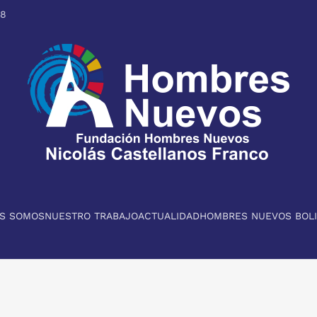
98
ES SOMOS
NUESTRO TRABAJO
ACTUALIDAD
HOMBRES NUEVOS BOLI