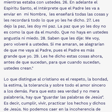
mientras estaba con ustedes. 26. En adelante el
Espíritu Santo, el Intérprete que el Padre les va a
enviar en mi Nombre, les enseñará todas las cosas y
les recordará todo lo que yo les he dicho. 27. Les
dejo la paz, les doy mi paz. La paz que yo les doy no
es como la que da el mundo. Que no haya en ustedes
angustia ni miedo. 28. Saben que les dije: Me voy,
pero volveré a ustedes. Si me amaran, se alegrarían
de que me vaya al Padre, pues el Padre es más
grande que yo. 29. Les he dicho estas cosas ahora,
antes de que sucedan, para que cuando sucedan,
ustedes crean."
Lo que distingue al cristiano es el respeto, la bondad,
la estima, la tolerancia y sobre todo el amor sincero
a los demás. Para que esto sea verdad y no mera
palabrería, hay que “guardar las palabras de Jesús”.
Es decir, cumplir, vivir, practicar los hechos y dichos
de Jesús. No podemos caer en la incoherencia de