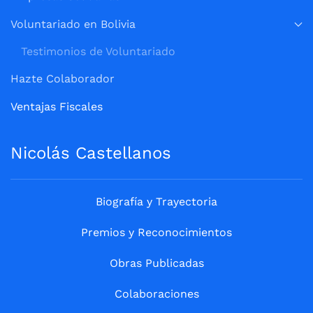
Voluntariado en Bolivia
Testimonios de Voluntariado
Hazte Colaborador
Ventajas Fiscales
Nicolás Castellanos
Biografía y Trayectoria
Premios y Reconocimientos
Obras Publicadas
Colaboraciones