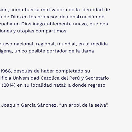
sión, como fuerza motivadora de la identidad de
n de Dios en los procesos de construcción de
 escucha un Dios inagotablemente nuevo, que nos
ciones y utopías compartimos.
nuevo nacional, regional, mundial, en la medida
ígena, único posible portador de la llama
n 1968, después de haber completado su
cia Universidad Católica del Perú y Secretario
(2014) en su localidad natal; a donde regresó
Joaquín García Sánchez, “un árbol de la selva”.