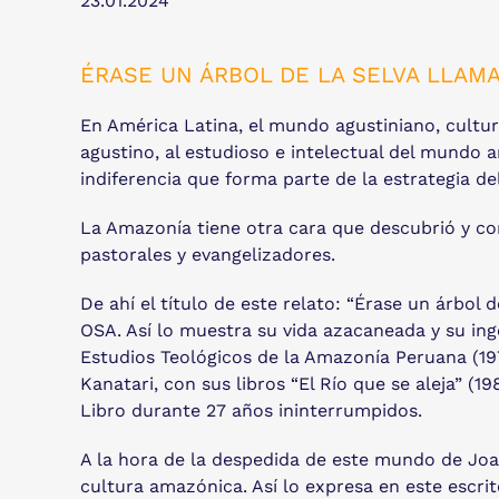
23.01.2024
ÉRASE UN ÁRBOL DE LA SELVA LLAM
En América Latina, el mundo agustiniano, cultur
agustino, al estudioso e intelectual del mundo a
indiferencia que forma parte de la estrategia d
La Amazonía tiene otra cara que descubrió y c
pastorales y evangelizadores.
De ahí el título de este relato: “Érase un árbol 
OSA. Así lo muestra su vida azacaneada y su inge
Estudios Teológicos de la Amazonía Peruana (19
Kanatari, con sus libros “El Río que se aleja” (1
Libro durante 27 años ininterrumpidos.
A la hora de la despedida de este mundo de Joa
cultura amazónica. Así lo expresa en este escri