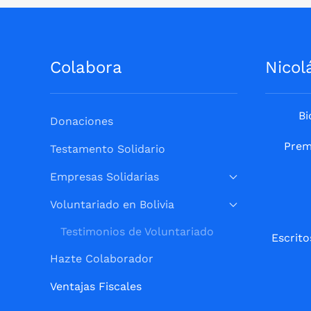
Colabora
Nicol
Bi
Donaciones
Prem
Testamento Solidario
Empresas Solidarias
Voluntariado en Bolivia
Testimonios de Voluntariado
Escrito
Hazte Colaborador
Ventajas Fiscales