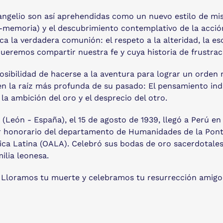
vangelio son así aprehendidas como un nuevo estilo de mi
-memoria) y el descubrimiento contemplativo de la acció
fica la verdadera comunión: el respeto a la alteridad, la
queremos compartir nuestra fe y cuya historia de frustra
osibilidad de hacerse a la aventura para lograr un orden 
en la raíz más profunda de su pasado: El pensamiento ind
a ambición del oro y el desprecio del otro.
(León - España), el 15 de agosto de 1939, llegó a Perú e
 honorario del departamento de Humanidades de la Pontifi
ca Latina (OALA). Celebró sus bodas de oro sacerdotales 
ilia leonesa.
o. Lloramos tu muerte y celebramos tu resurrección amigo 