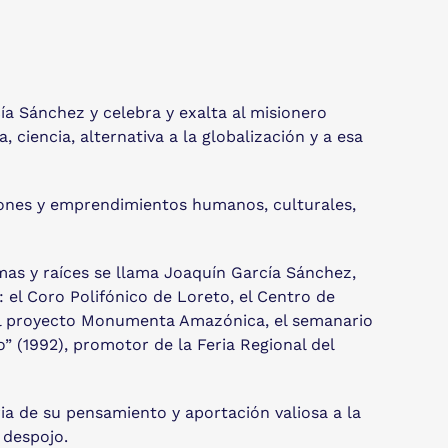
ía Sánchez y celebra y exalta al misionero
 ciencia, alternativa a la globalización y a esa
iones y emprendimientos humanos, culturales,
ramas y raíces se llama Joaquín García Sánchez,
 el Coro Polifónico de Loreto, el Centro de
, el proyecto Monumenta Amazónica, el semanario
o” (1992), promotor de la Feria Regional del
a de su pensamiento y aportación valiosa a la
 despojo.