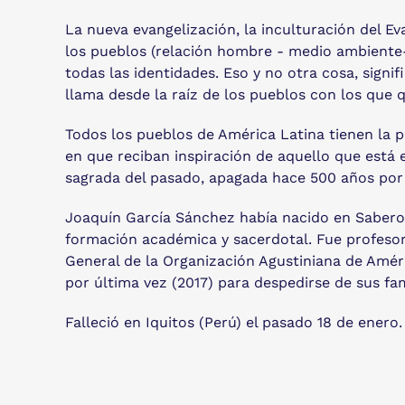
La nueva evangelización, la inculturación del E
los pueblos (relación hombre - medio ambiente
todas las identidades. Eso y no otra cosa, signi
llama desde la raíz de los pueblos con los que 
Todos los pueblos de América Latina tienen la p
en que reciban inspiración de aquello que está 
sagrada del pasado, apagada hace 500 años por l
Joaquín García Sánchez había nacido en Sabero 
formación académica y sacerdotal. Fue profesor
General de la Organización Agustiniana de Améri
por última vez (2017) para despedirse de sus fam
Falleció en Iquitos (Perú) el pasado 18 de ener