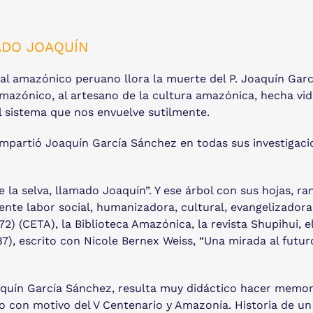
ADO JOAQUÍN
al amazónico peruano llora la muerte del P. Joaquín Garc
mazónico, al artesano de la cultura amazónica, hecha vida,
el sistema que nos envuelve sutilmente.
ompartió Joaquín García Sánchez en todas sus investigac
de la selva, llamado Joaquín”. Y ese árbol con sus hojas, 
nte labor social, humanizadora, cultural, evangelizadora:
72) (CETA), la Biblioteca Amazónica, la revista Shupihui
987), escrito con Nicole Bernex Weiss, “Una mirada al futur
quín García Sánchez, resulta muy didáctico hacer memori
to con motivo del V Centenario y Amazonía. Historia de un