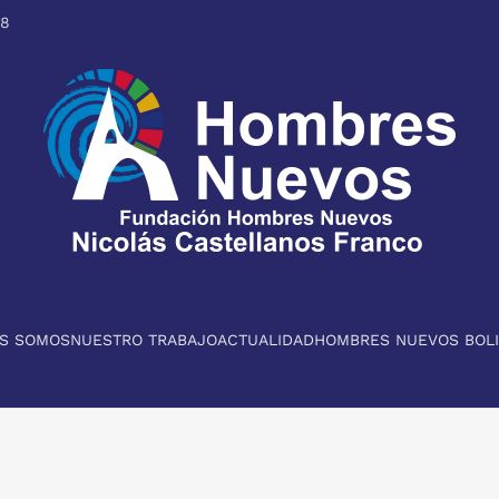
98
ES SOMOS
NUESTRO TRABAJO
ACTUALIDAD
HOMBRES NUEVOS BOLI