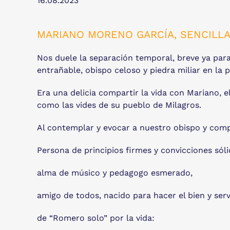
16.08.2023
MARIANO MORENO GARCÍA, SENCILLA
Nos duele la separación temporal, breve ya par
entrañable, obispo celoso y piedra miliar en la
Era una delicia compartir la vida con Mariano, el
como las vides de su pueblo de Milagros.
Al contemplar y evocar a nuestro obispo y compa
Persona de principios firmes y convicciones sóli
alma de músico y pedagogo esmerado,
amigo de todos, nacido para hacer el bien y servi
de “Romero solo” por la vida: