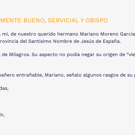
MENTE BUENO, SERVICIAL Y OBISPO
a mí, de nuestro querido hermano Mariano Moreno García
 provincia del Santísimo Nombre de Jesús de España.
 de Milagros. Su aspecto no podía negar su origen de “viej
ñero entrañable, Mariano, señalo algunos rasgos de su pe
das,
r,