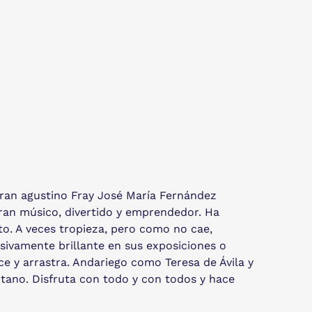
 gran agustino Fray José María Fernández
ran músico, divertido y emprendedor. Ha
to. A veces tropieza, pero como no cae,
esivamente brillante en sus exposiciones o
nce y arrastra. Andariego como Teresa de Ávila y
itano. Disfruta con todo y con todos y hace