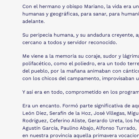
Con el hermano y obispo Mariano, la vida era una
humanas y geográficas, para sanar, para humaniz
adelante.
Su peripecia humana, y su andadura creyente, ag
cercano a todos y servidor reconocido.
Me viene a la memoria su coraje, sudor y lágri
polifacético, como el poliedro, era un todo terr
del pueblo, por la mañana animaban con cánticos
con los chicos del campamento, improvisaban u
Y así era en todo, comprometido en los program
Era un encanto. Formó parte significativa de 
León Diez, Serafín de la Hoz, José Villegas, Mi
Rodríguez, Ceferino Aliste, Gerardo Ureta, los 
Agustín García, Paulino Abajo, Alfonso Turrado
en nuestra provincia aquella primavera vocacion