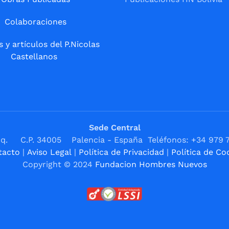
Colaboraciones
s y artículos del P.Nicolas
Castellanos
Sede Central
1ºIzq. C.P. 34005 Palencia - España Teléfonos: +34 979 
tacto
|
Aviso Legal
|
Política de Privacidad
|
Política de Co
Copyright © 2024
Fundacion Hombres Nuevos