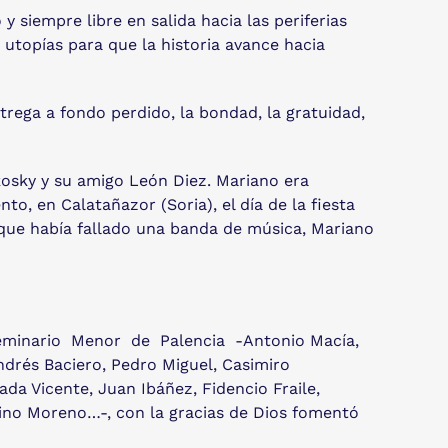
 siempre libre en salida hacia las periferias
 utopías para que la historia avance hacia
trega a fondo perdido, la bondad, la gratuidad,
osky y su amigo León Diez. Mariano era
o, en Calatañazor (Soria), el día de la fiesta
orque había fallado una banda de música, Mariano
 Seminario Menor de Palencia -Antonio Macía,
ndrés Baciero, Pedro Miguel, Casimiro
da Vicente, Juan Ibáñez, Fidencio Fraile,
lino Moreno…-, con la gracias de Dios fomentó