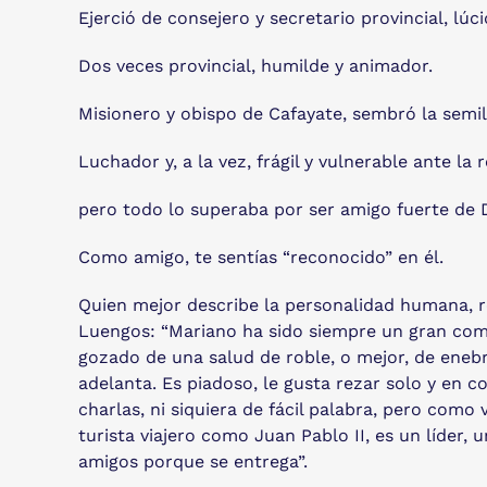
Ejerció de consejero y secretario provincial, lúci
Dos veces provincial, humilde y animador.
Misionero y obispo de Cafayate, sembró la semill
Luchador y, a la vez, frágil y vulnerable ante la 
pero todo lo superaba por ser amigo fuerte de D
Como amigo, te sentías “reconocido” en él.
Quien mejor describe la personalidad humana, re
Luengos: “Mariano ha sido siempre un gran com
gozado de una salud de roble, o mejor, de enebr
adelanta. Es piadoso, le gusta rezar solo y en c
charlas, ni siquiera de fácil palabra, pero como
turista viajero como Juan Pablo II, es un líder
amigos porque se entrega”.