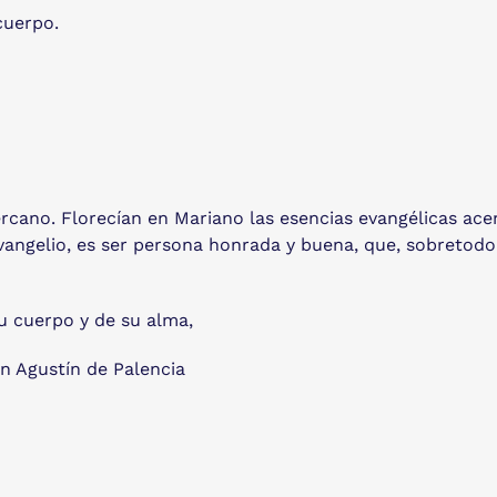
 cuerpo.
cano. Florecían en Mariano las esencias evangélicas acen
ngelio, es ser persona honrada y buena, que, sobretodo, c
u cuerpo y de su alma,
n Agustín de Palencia