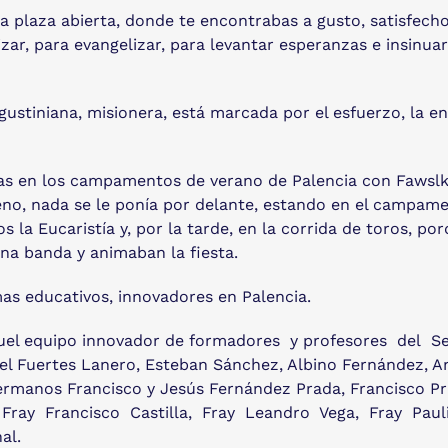
 plaza abierta, donde te encontrabas a gusto, satisfecho y
ar, para evangelizar, para levantar esperanzas e insinuar
ustiniana, misionera, está marcada por el esfuerzo, la en
mas en los campamentos de verano de Palencia con Fawslk
eno, nada se le ponía por delante, estando en el campament
 la Eucaristía y, por la tarde, en la corrida de toros, p
na banda y animaban la fiesta.
as educativos, innovadores en Palencia.
aquel equipo innovador de formadores y profesores del
guel Fuertes Lanero, Esteban Sánchez, Albino Fernández, A
hermanos Francisco y Jesús Fernández Prada, Francisco Pra
, Fray Francisco Castilla, Fray Leandro Vega, Fray Pau
al.