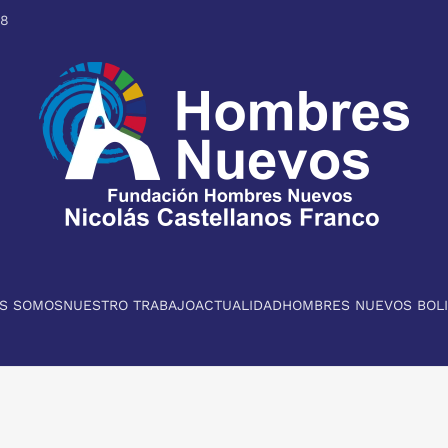
98
ES SOMOS
NUESTRO TRABAJO
ACTUALIDAD
HOMBRES NUEVOS BOLI