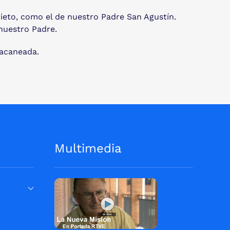
uieto, como el de nuestro Padre San Agustín.
nuestro Padre.
zacaneada.
Multimedia