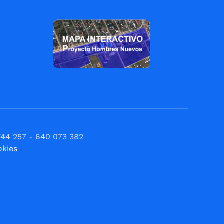
744 257 - 640 073 382
okies