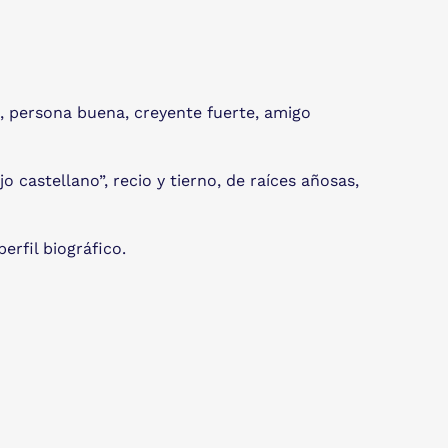
, persona buena, creyente fuerte, amigo
o castellano”, recio y tierno, de raíces añosas,
rfil biográfico.