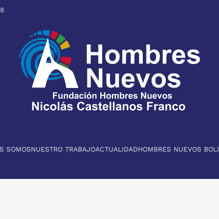
98
ES SOMOS
NUESTRO TRABAJO
ACTUALIDAD
HOMBRES NUEVOS BOLI