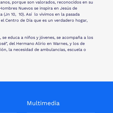
manos, porque son valorados, reconocidos en su
. Hombres Nuevos se inspira en Jesús de
(Jn 10, 10). Así lo vivimos en la pasada
el Centro de Día que es un verdadero hogar,
 se educa a niños y jóvenes, se acompaña a los
sé”, del Hermano Alirio en Warnes, y los de
ción, la necesidad de ambulancias, escuela o
Multimedia