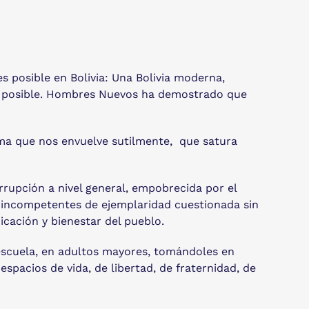
s posible en Bolivia: Una Bolivia moderna,
a es posible. Hombres Nuevos ha demostrado que
ema que nos envuelve sutilmente, que satura
rrupción a nivel general, empobrecida por el
s incompetentes de ejemplaridad cuestionada sin
icación y bienestar del pueblo.
 escuela, en adultos mayores, tomándoles en
spacios de vida, de libertad, de fraternidad, de