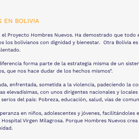
 EN BOLIVIA
via el Proyecto Hombres Nuevos. Ha demostrado que todo e
odos los bolivianos con dignidad y bienestar. Otra Bolivi
alentado.
diferencia forma parte de la estrategia misma de un sist
os, que nos hace dudar de los hechos mismos”.
a, enfrentada, sometida a la violencia, padeciendo la co
as elevadísimas, con unos dirigentes nacionales y locale
s serios del país: Pobreza, educación, salud, vías de comun
eranza en niños, adolescentes y jóvenes, facilitándoles
l Hospital Virgen Milagrosa. Porque Hombres Nuevos crea e
nidad.