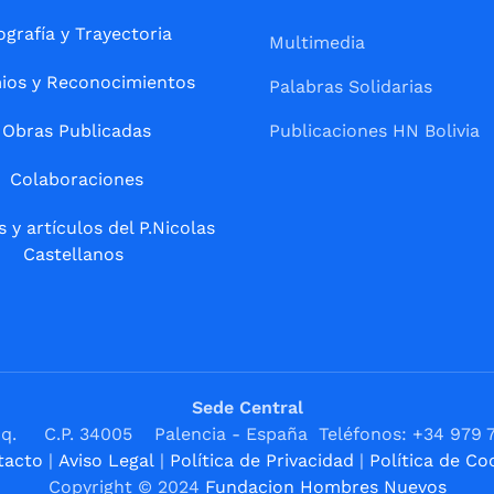
ografía y Trayectoria
Multimedia
ios y Reconocimientos
Palabras Solidarias
Obras Publicadas
Publicaciones HN Bolivia
Colaboraciones
s y artículos del P.Nicolas
Castellanos
Sede Central
1ºIzq. C.P. 34005 Palencia - España Teléfonos: +34 979 
tacto
|
Aviso Legal
|
Política de Privacidad
|
Política de Co
Copyright © 2024
Fundacion Hombres Nuevos