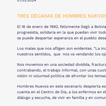
01.03.2024
TRES DÉCADAS DE HOMBRES NUEVOS
El 16 de enero de 1992, felizmente llegó a Boli
progresista, solidaria en la que puedan vivir t
se puede despertar esperanza en el pueblo des
Los males que nos afligen son evidentes. “La in
nuestros sentidos, que nos va vendando los oj
Nos movemos en una sociedad dividida, fracturad
contrabando, el trabajo informal, con unas cuot
visión ni voluntad política de afrontar los tema
Hombres Nuevos en este escenario despierta esp
cuenta en el Centro de Día, a los enfermos en e
diálogo y escucha, de vivir en familia y en comu