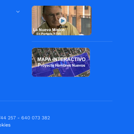
744 257 - 640 073 382
okies