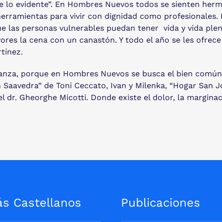
de lo evidente”. En Hombres Nuevos todos se sienten her
 herramientas para vivir con dignidad como profesionales
 las personas vulnerables puedan tener vida y vida plena 
s la cena con un canastón. Y todo el año se les ofrece 
tínez.
ranza, porque en Hombres Nuevos se busca el bien común,
n Saavedra” de Toni Ceccato, Ivan y Milenka, “Hogar San Jo
el dr. Gheorghe Micotti. Donde existe el dolor, la margina
ás Castellanos
Publicaciones