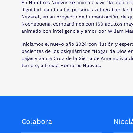
En Hombres Nuevos se anima a vivir “la lógica 
dignidad, dando a las personas vulnerables las
Nazaret, en su proyecto de humanización, de que
Nochebuena, compartimos con 160 adultos mayore
animado con inteligencia y amor por Willam Mar
Iniciamos el nuevo año 2024 con ilusión y espe
pacientes de los psiquiátricos “Hogar de Dios e
Lajas y Santa Cruz de la Sierra de Ame Bolivia d
templo, allí está Hombres Nuevos.
Colabora
Nicol