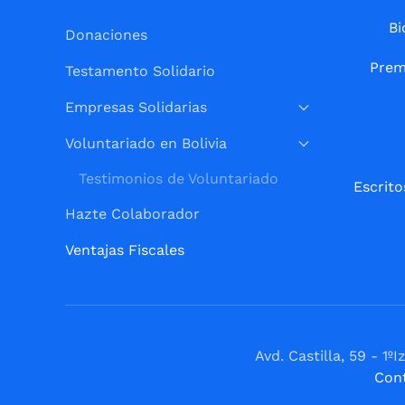
Bi
Donaciones
Prem
Testamento Solidario
Empresas Solidarias
Voluntariado en Bolivia
Testimonios de Voluntariado
Escrito
Hazte Colaborador
Ventajas Fiscales
Avd. Castilla, 59 - 
Con