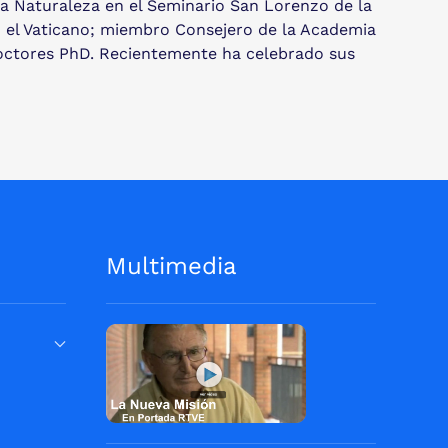
 la Naturaleza en el Seminario San Lorenzo de la
n el Vaticano; miembro Consejero de la Academia
 doctores PhD. Recientemente ha celebrado sus
Multimedia