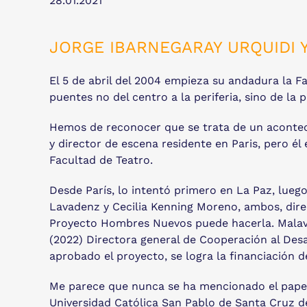
28.01.2021
JORGE IBARNEGARAY URQUIDI 
El 5 de abril del 2004 empieza su andadura la F
puentes no del centro a la periferia, sino de la pe
Hemos de reconocer que se trata de un acontecim
y director de escena residente en Paris, pero él 
Facultad de Teatro.
Desde París, lo intentó primero en La Paz, lue
Lavadenz y Cecilia Kenning Moreno, ambos, direc
Proyecto Hombres Nuevos puede hacerla. Malav
(2022) Directora general de Cooperación al Desa
aprobado el proyecto, se logra la financiación 
Me parece que nunca se ha mencionado el papel r
Universidad Católica San Pablo de Santa Cruz d