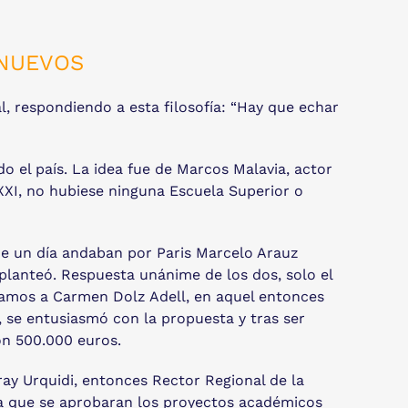
 NUEVOS
, respondiendo a esta filosofía: “Hay que echar
o el país. La idea fue de Marcos Malavia, actor
o XXI, no hubiese ninguna Escuela Superior o
ue un día andaban por Paris Marcelo Arauz
 planteó. Respuesta unánime de los dos, solo el
amos a Carmen Dolz Adell, en aquel entonces
, se entusiasmó con la propuesta y tras ser
on 500.000 euros.
ray Urquidi, entonces Rector Regional de la
ara que se aprobaran los proyectos académicos