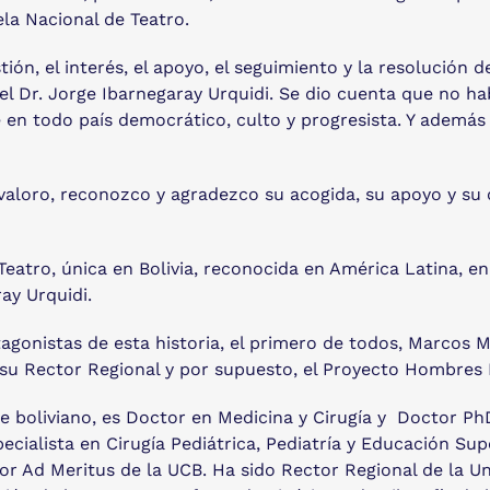
la Nacional de Teatro.
ión, el interés, el apoyo, el seguimiento y la resolución d
el Dr. Jorge Ibarnegaray Urquidi. Se dio cuenta que no hab
e en todo país democrático, culto y progresista. Y además
loro, reconozco y agradezco su acogida, su apoyo y su c
eatro, única en Bolivia, reconocida en América Latina, en
ay Urquidi.
onistas de esta historia, el primero de todos, Marcos Ma
n su Rector Regional y por supuesto, el Proyecto Hombres
re boliviano, es Doctor en Medicina y Cirugía y Doctor Ph
pecialista en Cirugía Pediátrica, Pediatría y Educación Su
sor Ad Meritus de la UCB. Ha sido Rector Regional de la 