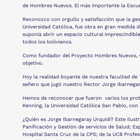
de Hombres Nuevos. El más importante la Escue
Reconozco con orgullo y satisfacción que la gest
Universidad Católica, fue obra en gran medida d
suponía abrir un espacio cultural imprescindibl
todos los bolivianos.
Como fundador del Proyecto Hombres Nuevos, va
objetivo.
Hoy la realidad boyante de nuestra facultad de T
señero que jugó nuestro Rector Jorge Ibarnegar
Hemos de reconocer que fueron varios los protag
Kenning, la Universidad Católica San Pablo, co
¿Quién es Jorge Ibarnegaray Urquidi? Este ilust
Panificación y Gestión de servicios de Salud; Es
Hospital Santa Cruz de la CPS; de la UCB Profe