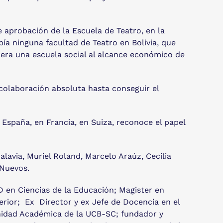
e aprobación de la Escuela de Teatro, en la
ía ninguna facultad de Teatro en Bolivia, que
 era una escuela social al alcance económico de
olaboración absoluta hasta conseguir el
 España, en Francia, en Suiza, reconoce el papel
lavia, Muriel Roland, Marcelo Araúz, Cecilia
 Nuevos.
D en Ciencias de la Educación; Magister en
perior; Ex Director y ex Jefe de Docencia en el
Unidad Académica de la UCB-SC; fundador y