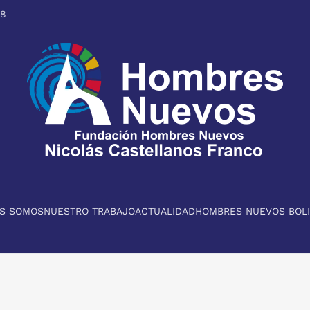
98
ES SOMOS
NUESTRO TRABAJO
ACTUALIDAD
HOMBRES NUEVOS BOLI