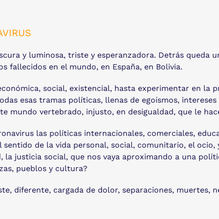
AVIRUS
scura y luminosa, triste y esperanzadora. Detrás queda u
s fallecidos en el mundo, en España, en Bolivia.
conómica, social, existencial, hasta experimentar en la pr
das esas tramas políticas, llenas de egoísmos, intereses
ste mundo vertebrado, injusto, en desigualdad, que le ha
navirus las políticas internacionales, comerciales, educa
l sentido de la vida personal, social, comunitario, el oci
 la justicia social, que nos vaya aproximando a una polític
zas, pueblos y cultura?
te, diferente, cargada de dolor, separaciones, muertes, n