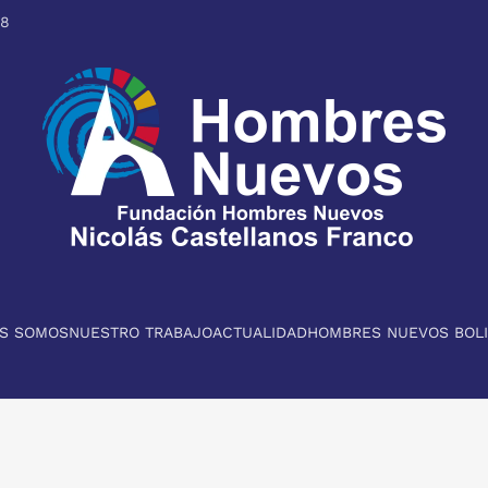
98
ES SOMOS
NUESTRO TRABAJO
ACTUALIDAD
HOMBRES NUEVOS BOLI