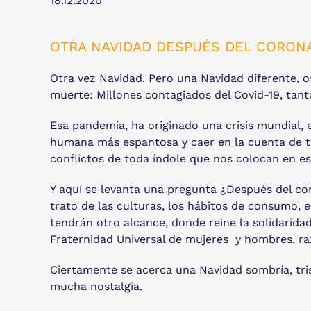
18.12.2020
OTRA NAVIDAD DESPUÉS DEL CORON
Otra vez Navidad. Pero una Navidad diferente, o
muerte: Millones contagiados del Covid-19, tanto
Esa pandemia, ha originado una crisis mundial, e
humana más espantosa y caer en la cuenta de to
conflictos de toda índole que nos colocan en e
Y aquí se levanta una pregunta ¿Después del coro
trato de las culturas, los hábitos de consumo, e
tendrán otro alcance, donde reine la solidaridad,
Fraternidad Universal de mujeres y hombres, ra
Ciertamente se acerca una Navidad sombría, tris
mucha nostalgia.