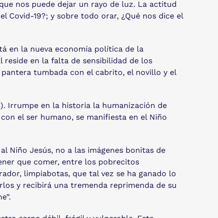
 que nos puede dejar un rayo de luz. La actitud
el Covid-19?; y sobre todo orar, ¿Qué nos dice el
está en la nueva economía política de la
 reside en la falta de sensibilidad de los
antera tumbada con el cabrito, el novillo y el
). Irrumpe en la historia la humanización de
con el ser humano, se manifiesta en el Niño
al Niño Jesús, no a las imágenes bonitas de
ener que comer, entre los pobrecitos
rador, limpiabotas, que tal vez se ha ganado lo
erlos y recibirá una tremenda reprimenda de su
e”.