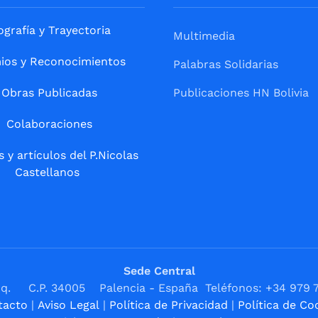
ografía y Trayectoria
Multimedia
ios y Reconocimientos
Palabras Solidarias
Obras Publicadas
Publicaciones HN Bolivia
Colaboraciones
s y artículos del P.Nicolas
Castellanos
Sede Central
1ºIzq. C.P. 34005 Palencia - España Teléfonos: +34 979 
tacto
|
Aviso Legal
|
Política de Privacidad
|
Política de Co