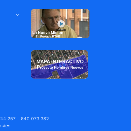
744 257 - 640 073 382
okies