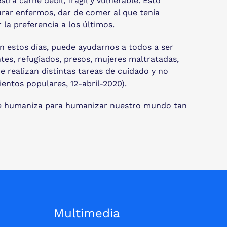
a carne débil, frágil y vulnerable. Esto
rar enfermos, dar de comer al que tenía
la preferencia a los últimos.
n estos días, puede ayudarnos a todos a ser
es, refugiados, presos, mujeres maltratadas,
e realizan distintas tareas de cuidado y no
entos populares, 12-abril-2020).
 se humaniza para humanizar nuestro mundo tan
Multimedia