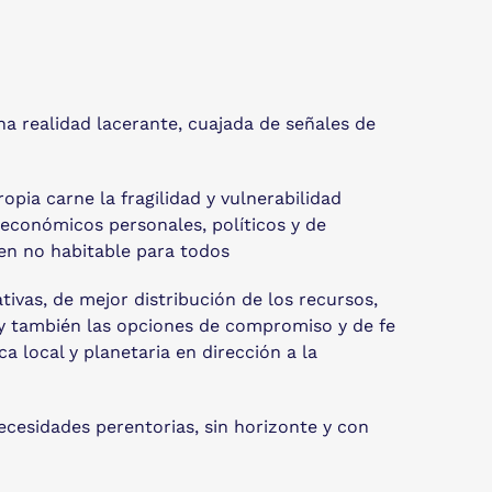
na realidad lacerante, cuajada de señales de
opia carne la fragilidad y vulnerabilidad
 económicos personales, políticos y de
cen no habitable para todos
tivas, de mejor distribución de los recursos,
o, y también las opciones de compromiso y de fe
a local y planetaria en dirección a la
ecesidades perentorias, sin horizonte y con