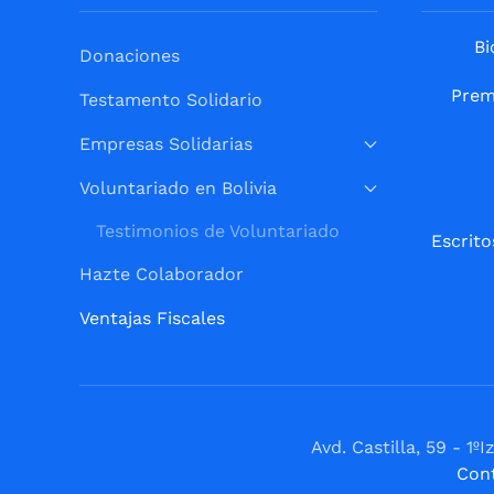
Bi
Donaciones
Prem
Testamento Solidario
Empresas Solidarias
Voluntariado en Bolivia
Testimonios de Voluntariado
Escrito
Hazte Colaborador
Ventajas Fiscales
Avd. Castilla, 59 - 
Con