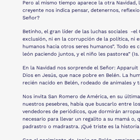
Pero al mismo tiempo aparece la otra Navidad, l
creyente nos indica pensar, detenernos, reflexio
Señor?
Betinho, el gran líder de las luchas sociales -el
exclusión, ni en la corrupción de la política, ni
humanos hacia otros seres humanos”. Todo es cu
león paciendo juntos, y el niño les pastorea” (Is.
En la Navidad nos sorprende el Señor: Apparuit 
Dios en Jesús, que nace pobre en Belén. La hum
recién nacido en Belén, rodeado de animales y t
Nos invita San Romero de América, en su última 
nuestros pesebres, había que buscarlo entre lo
vendedores de periódicos, que dormirán arropados
necesario para llevar un regalito a su mamá o,
padrastro o madrastra. ¡Qué triste es la histori