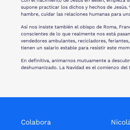
Con el nacimiento de Jesús en Belén, empieza su
supone practicar los dichos y hechos de Jesús.
hambre, cuidar las relaciones humanas para una 
Así nos insiste también el obispo de Roma, Fran
conscientes de lo que realmente nos está pasan
vendedores ambulantes, recicladores, feriantes,
tienen un salario estable para resistir este mo
En definitiva, animarnos mutuamente a descubr
deshumanizado. La Navidad es el comienzo del 
Colabora
Nicol