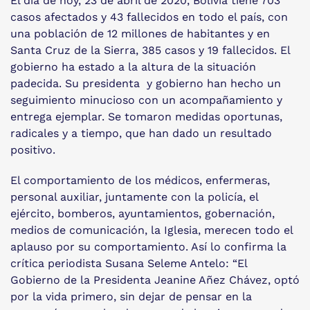
El día de hoy, 23 de abril de 2020, Bolivia tiene 703
casos afectados y 43 fallecidos en todo el país, con
una población de 12 millones de habitantes y en
Santa Cruz de la Sierra, 385 casos y 19 fallecidos. El
gobierno ha estado a la altura de la situación
padecida. Su presidenta y gobierno han hecho un
seguimiento minucioso con un acompañamiento y
entrega ejemplar. Se tomaron medidas oportunas,
radicales y a tiempo, que han dado un resultado
positivo.
El comportamiento de los médicos, enfermeras,
personal auxiliar, juntamente con la policía, el
ejército, bomberos, ayuntamientos, gobernación,
medios de comunicación, la Iglesia, merecen todo el
aplauso por su comportamiento. Así lo confirma la
crítica periodista Susana Seleme Antelo: “El
Gobierno de la Presidenta Jeanine Añez Chávez, optó
por la vida primero, sin dejar de pensar en la