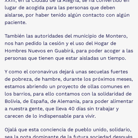
XXIII, en la Ciudad de la Alegría, se ha convertido en
lugar de acogida para las personas que deben
aislarse, por haber tenido algún contacto con algún
paciente.
También las autoridades del municipio de Montero,
nos han pedido la cesión y el uso del Hogar de
Hombres Nuevos en Guabirá, para poder acoger a las
personas que tienen que estar aisladas un tiempo.
Y como el coronavirus dejará unas secuelas fuertes
de pobreza, de hambre, durante los próximos meses,
estamos abriendo un proyecto de ollas comunes en
los barrios, para ello contamos con la solidaridad de
Bolivia, de España, de Alemania, para poder alimentar
a nuestra gente, que lleva 40 días sin trabajar y
carecen de lo indispensable para vivir.
Ojalá que esta conciencia de pueblo unido, solidario,
sea la nota dominante de la futura sociedad después