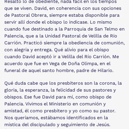
Resalto lo de obediente, nada fácil en los tiempos
que se viven. David, en coherencia con sus opciones
de Pastoral Obrera, siempre estaba disponible para
servir allí donde el obispo lo indicase. Lo mismo
cuando fue destinado a la Parroquia de San Telmo en
Palencia, que a la Unidad Pastoral de Velilla de Río
Carrión. Practicó siempre la obediencia de comunión,
con alegría y entrega. Qué alivio para el obispo
cuando David aceptó ir a Velilla del Río Carrión. Me
acuerdo que fue en Vega de Doña Olimpa, en el
funeral de aquel santo hombre, padre de Hilario.
Qué duda cabe que los presbíteros son la corona, la
gloria, la esperanza, la felicidad de sus pastores y
obispos. Ese fue David para mí, como obispo de
Palencia. Vivimos el Ministerio en comunión y
amistad, él como presbítero y yo como su pastor.
Nos queríamos, estábamos identificados en la
mística del discipulado y seguimiento de Jesús.