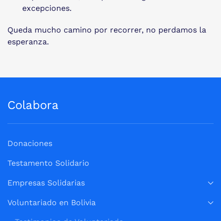
excepciones.
Queda mucho camino por recorrer, no perdamos la
esperanza.
Colabora
Donaciones
Testamento Solidario
Empresas Solidarias
Voluntariado en Bolivia