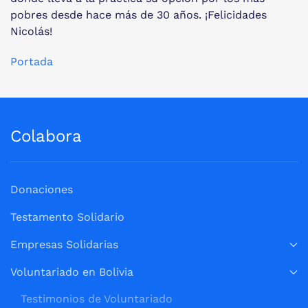
pobres desde hace más de 30 años. ¡Felicidades
Nicolás!
Portada
Colabora
Donaciones
Testamento Solidario
Empresas Solidarias
Voluntariado en Bolivia
Testimonios de Voluntariado