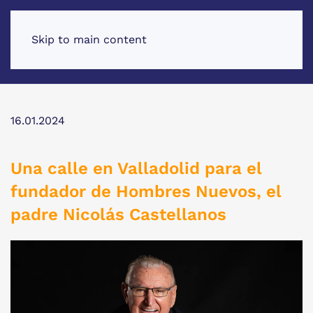
Skip to main content
16.01.2024
Una calle en Valladolid para el
fundador de Hombres Nuevos, el
padre Nicolás Castellanos