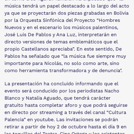
música tendrá un papel destacado a lo largo del acto
ya que se proyectarán dos piezas grabadas en Bolivia
por la Orquesta Sinfónica del Proyecto “Hombres
Nuevos y en el escenario los músicos palentinos,
José Luis De Pablos y Ana Luz, interpretarán en
directo versiones de temas emblemáticos que el
propio Castellanos apreciaba”. En este sentido, De
Pablos ha señalado que “la música fue siempre muy
importante para Nicolás, no solo como arte, sino
como herramienta transformadora y de denuncia".
La presentación ha concluido informando que el
evento será conducido por los periodistas Nacho
Blanco y Natalia Aguado, que tendrá carácter
gratuito hasta completar aforo y que podrá seguirse
en directo por streaming a través del canal “Cultura
Palencia” en youtube. Las invitaciones se podrán
retirar a partir de hoy 2 de octubre hasta el día 9 en
las taquillas del Teatro-Cine Ortega y los asistentes