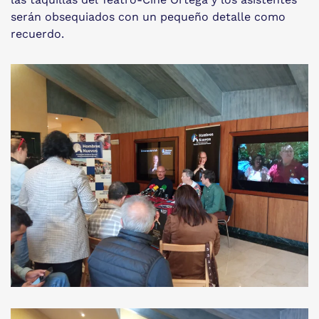
serán obsequiados con un pequeño detalle como
recuerdo.
Ver Imagen