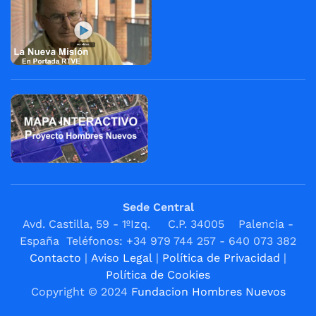
Sede Central
Avd. Castilla, 59 - 1ºIzq. C.P. 34005 Palencia -
España Teléfonos: +34 979 744 257 - 640 073 382
Contacto
|
Aviso Legal
|
Política de Privacidad
|
Política de Cookies
Copyright © 2024
Fundacion Hombres Nuevos