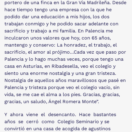
portero de una finca en la Gran Vía Madrileña. Desde
hace tiempo tengo una empresa con la que he
podido dar una educación a mis hijos, los dos
trabajan conmigo y he podido sacar adelante con
sacrificio y trabajo a mi familia. En Palencia me
inculcaron unos valores que hoy, con 65 años,
mantengo y conservo: La honradez, el trabajo, el
sacrificio, el amor al prójimo…Cada vez que paso por
Palencia y lo hago muchas veces, porque tengo una
casa en Asturias, en Ribadesella, veo el colegio y
siento una enorme nostalgia y una gran tristeza.
Nostalgia de aquellos años maravillosos que pasé en
Palencia y tristeza porque veo el colegio vacío, sin
vida, se me cae el alma a los pies. Gracias, gracias,
gracias, un saludo, Ángel Romera Monte”.
Y ahora viene el desencanto. Hace bastantes
años se cerró como Colegio Seminario y se
convirtió en una casa de acogida de agustinos