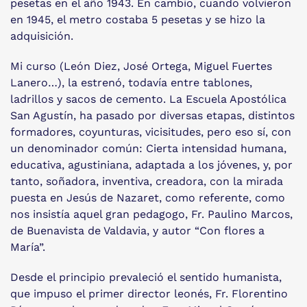
pesetas en el año 1943. En cambio, cuando volvieron
en 1945, el metro costaba 5 pesetas y se hizo la
adquisición.
Mi curso (León Diez, José Ortega, Miguel Fuertes
Lanero…), la estrenó, todavía entre tablones,
ladrillos y sacos de cemento. La Escuela Apostólica
San Agustín, ha pasado por diversas etapas, distintos
formadores, coyunturas, vicisitudes, pero eso sí, con
un denominador común: Cierta intensidad humana,
educativa, agustiniana, adaptada a los jóvenes, y, por
tanto, soñadora, inventiva, creadora, con la mirada
puesta en Jesús de Nazaret, como referente, como
nos insistía aquel gran pedagogo, Fr. Paulino Marcos,
de Buenavista de Valdavia, y autor “Con flores a
María”.
Desde el principio prevaleció el sentido humanista,
que impuso el primer director leonés, Fr. Florentino