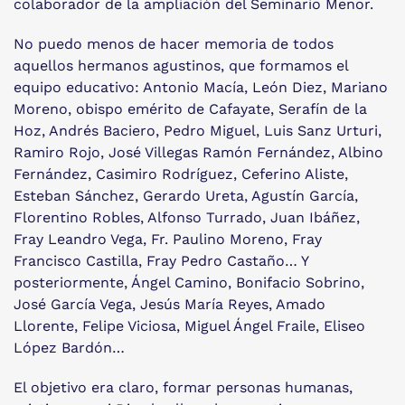
colaborador de la ampliación del Seminario Menor.
No puedo menos de hacer memoria de todos
aquellos hermanos agustinos, que formamos el
equipo educativo: Antonio Macía, León Diez, Mariano
Moreno, obispo emérito de Cafayate, Serafín de la
Hoz, Andrés Baciero, Pedro Miguel, Luis Sanz Urturi,
Ramiro Rojo, José Villegas Ramón Fernández, Albino
Fernández, Casimiro Rodríguez, Ceferino Aliste,
Esteban Sánchez, Gerardo Ureta, Agustín García,
Florentino Robles, Alfonso Turrado, Juan Ibáñez,
Fray Leandro Vega, Fr. Paulino Moreno, Fray
Francisco Castilla, Fray Pedro Castaño… Y
posteriormente, Ángel Camino, Bonifacio Sobrino,
José García Vega, Jesús María Reyes, Amado
Llorente, Felipe Viciosa, Miguel Ángel Fraile, Eliseo
López Bardón…
El objetivo era claro, formar personas humanas,