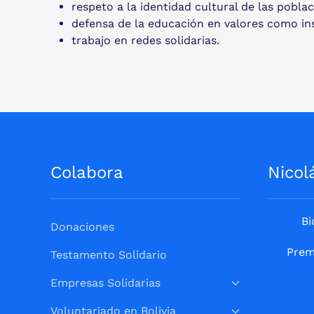
respeto a la identidad cultural de las pobl
defensa de la educación en valores como in
trabajo en redes solidarias.
Colabora
Nicol
Bi
Donaciones
Prem
Testamento Solidario
Empresas Solidarias
Voluntariado en Bolivia