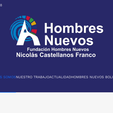
98
ES SOMOS
NUESTRO TRABAJO
ACTUALIDAD
HOMBRES NUEVOS BOLI