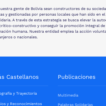
uestra gente de Bolivia sean constructores de su sociedad
das y gestionadas por personas locales que han sido en e
aria. A través de esta estrategia se busca elevar la auto
rítico-constructivo y conseguir la promoción integral de l
ormación humana. Nuestra entidad emplea la acción volunta
anjeros o nacionales.
ás Castellanos
Publicaciones
ografía y Trayectoria
Multimedia
ios y Reconocimientos
Palabras Solidarias