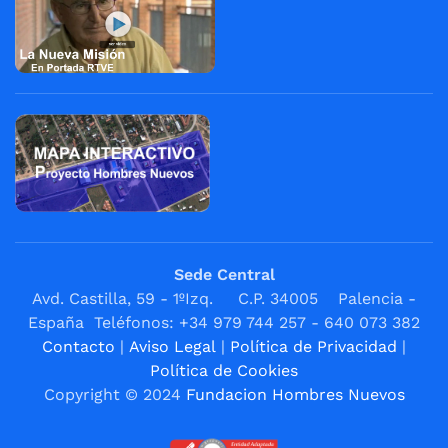
Sede Central
Avd. Castilla, 59 - 1ºIzq. C.P. 34005 Palencia -
España Teléfonos: +34 979 744 257 - 640 073 382
Contacto
|
Aviso Legal
|
Política de Privacidad
|
Política de Cookies
Copyright © 2024
Fundacion Hombres Nuevos