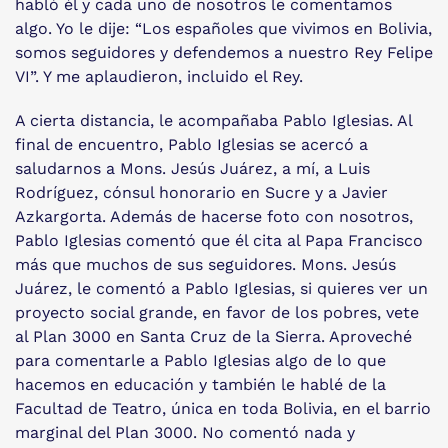
habló él y cada uno de nosotros le comentamos
algo. Yo le dije: “Los españoles que vivimos en Bolivia,
somos seguidores y defendemos a nuestro Rey Felipe
VI”. Y me aplaudieron, incluido el Rey.
A cierta distancia, le acompañaba Pablo Iglesias. Al
final de encuentro, Pablo Iglesias se acercó a
saludarnos a Mons. Jesús Juárez, a mí, a Luis
Rodríguez, cónsul honorario en Sucre y a Javier
Azkargorta. Además de hacerse foto con nosotros,
Pablo Iglesias comentó que él cita al Papa Francisco
más que muchos de sus seguidores. Mons. Jesús
Juárez, le comentó a Pablo Iglesias, si quieres ver un
proyecto social grande, en favor de los pobres, vete
al Plan 3000 en Santa Cruz de la Sierra. Aproveché
para comentarle a Pablo Iglesias algo de lo que
hacemos en educación y también le hablé de la
Facultad de Teatro, única en toda Bolivia, en el barrio
marginal del Plan 3000. No comentó nada y