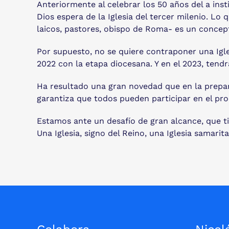
Anteriormente al celebrar los 50 años del a ins
Dios espera de la Iglesia del tercer milenio. Lo
laicos, pastores, obispo de Roma- es un concepto
Por supuesto, no se quiere contraponer una Igles
2022 con la etapa diocesana. Y en el 2023, tendr
Ha resultado una gran novedad que en la prepar
garantiza que todos pueden participar en el proc
Estamos ante un desafío de gran alcance, que ti
Una Iglesia, signo del Reino, una Iglesia samari