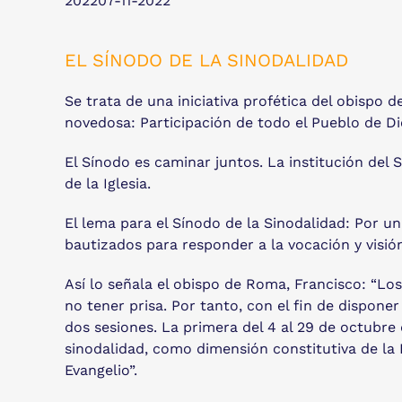
202207-11-2022
EL SÍNODO DE LA SINODALIDAD
Se trata de una iniciativa profética del obispo
novedosa: Participación de todo el Pueblo de Dios
El Sínodo es caminar juntos. La institución del S
de la Iglesia.
El lema para el Sínodo de la Sinodalidad: Por una
bautizados para responder a la vocación y visió
Así lo señala el obispo de Roma, Francisco: “Lo
no tener prisa. Por tanto, con el fin de dispon
dos sesiones. La primera del 4 al 29 de octubre
sinodalidad, como dimensión constitutiva de la 
Evangelio”.