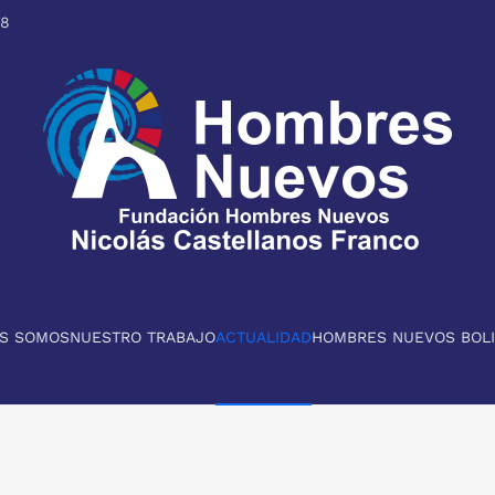
98
ES SOMOS
NUESTRO TRABAJO
ACTUALIDAD
HOMBRES NUEVOS BOLI