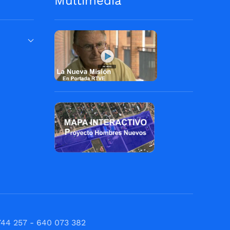
Multimedia
744 257 - 640 073 382