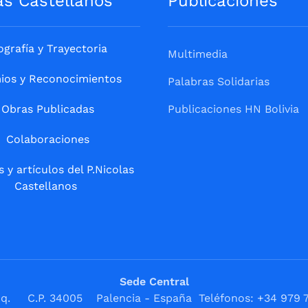
ás Castellanos
Publicaciones
ografía y Trayectoria
Multimedia
ios y Reconocimientos
Palabras Solidarias
Obras Publicadas
Publicaciones HN Bolivia
Colaboraciones
s y artículos del P.Nicolas
Castellanos
Sede Central
1ºIzq. C.P. 34005 Palencia - España Teléfonos: +34 979 