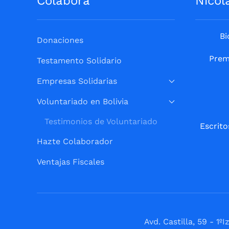
Colabora
Nicol
Bi
Donaciones
Prem
Testamento Solidario
Empresas Solidarias
Voluntariado en Bolivia
Testimonios de Voluntariado
Escrito
Hazte Colaborador
Ventajas Fiscales
Avd. Castilla, 59 - 