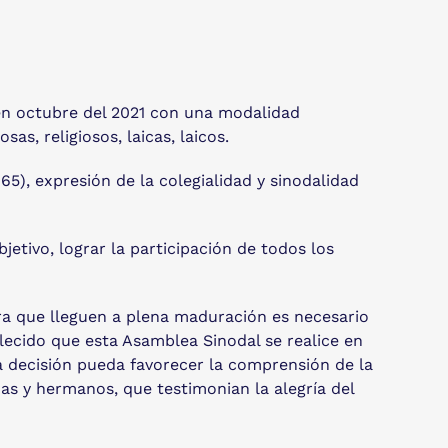
 en octubre del 2021 con una modalidad
as, religiosos, laicas, laicos.
965), expresión de la colegialidad y sinodalidad
jetivo, lograr la participación de todos los
ara que lleguen a plena maduración es necesario
lecido que esta Asamblea Sinodal se realice en
a decisión pueda favorecer la comprensión de la
nas y hermanos, que testimonian la alegría del