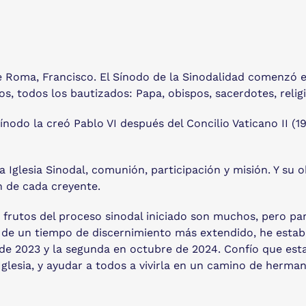
 de Roma, Francisco. El Sínodo de la Sinodalidad comenzó
, todos los bautizados: Papa, obispos, sacerdotes, religios
ínodo la creó Pablo VI después del Concilio Vaticano II (1
 Iglesia Sinodal, comunión, participación y misión. Y su ob
n de cada creyente.
s frutos del proceso sinodal iniciado son muchos, pero p
er de un tiempo de discernimiento más extendido, he estab
 de 2023 y la segunda en octubre de 2024. Confío que est
Iglesia, y ayudar a todos a vivirla en un camino de herma