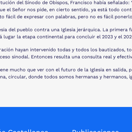
titución del Sínodo de Obispos, Francisco había señalado:
 que el Señor nos pide, en cierto sentido, ya está todo co
 fácil de expresar con palabras, pero no es fácil ponerlo
ia del pueblo contra una Iglesia jerárquica. La primera f
á lugar la etapa continental para concluir el 2023 y el 20
ación hayan intervenido todas y todos los bautizados, to
eso sinodal. Entonces resulta una consulta real y efectiv
ene mucho que ver con el futuro de la Iglesia en salida, p
tana, circular, donde todos somos hermanas y hermanos, igu