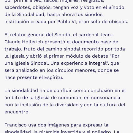
por primera vez, laicos, mujeres, religiosos,
sacerdotes, obispos, tengan voz y voto en el Sínodo
de la Sinodalidad; hasta ahora los sínodos,
institución creada por Pablo VI, eran solo de obispos.
El relator general del Sínodo, el cardenal Jean-
Claude Hollerich presentó el documento base de
trabajo, fruto del camino sinodal recorrido por toda
la Iglesia y abrió el primer módulo de debate “Por
una Iglesia Sinodal. Una experiencia integral”, que
será analizado en los círculos menores, donde se
hace presente el Espíritu.
La sinodalidad ha de confluir como conclusión en el
ámbito de la Iglesia de comunión, en consonancia
con la inclusión de la diversidad y con la cultura del
encuentro.
Francisco usa dos imágenes para expresar la
sinodalidad, la pirámide invertida y el poliedro. La