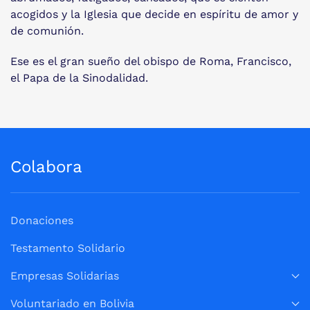
acogidos y la Iglesia que decide en espíritu de amor y
de comunión.
Ese es el gran sueño del obispo de Roma, Francisco,
el Papa de la Sinodalidad.
Colabora
Donaciones
Testamento Solidario
Empresas Solidarias
Voluntariado en Bolivia