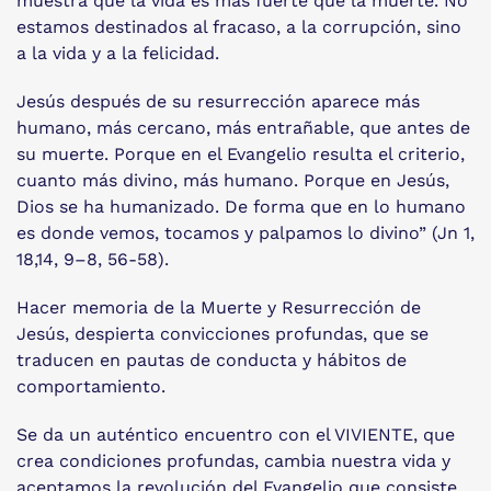
muestra que la vida es más fuerte que la muerte. No
estamos destinados al fracaso, a la corrupción, sino
a la vida y a la felicidad.
Jesús después de su resurrección aparece más
humano, más cercano, más entrañable, que antes de
su muerte. Porque en el Evangelio resulta el criterio,
cuanto más divino, más humano. Porque en Jesús,
Dios se ha humanizado. De forma que en lo humano
es donde vemos, tocamos y palpamos lo divino” (Jn 1,
18,14, 9–8, 56-58).
Hacer memoria de la Muerte y Resurrección de
Jesús, despierta convicciones profundas, que se
traducen en pautas de conducta y hábitos de
comportamiento.
Se da un auténtico encuentro con el VIVIENTE, que
crea condiciones profundas, cambia nuestra vida y
aceptamos la revolución del Evangelio que consiste