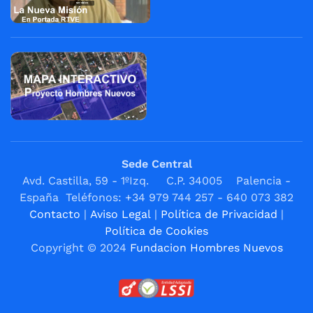
Sede Central
Avd. Castilla, 59 - 1ºIzq. C.P. 34005 Palencia -
España Teléfonos: +34 979 744 257 - 640 073 382
Contacto
|
Aviso Legal
|
Política de Privacidad
|
Política de Cookies
Copyright © 2024
Fundacion Hombres Nuevos