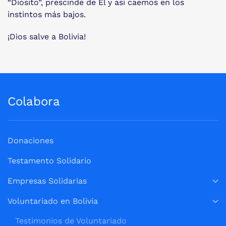
“Diosito”, prescinde de Él y así caemos en los
instintos más bajos.
¡Dios salve a Bolivia!
Colabora
Donaciones
Testamento Solidario
Empresas Solidarias
Voluntariado en Bolivia
Testimonios de Voluntariado