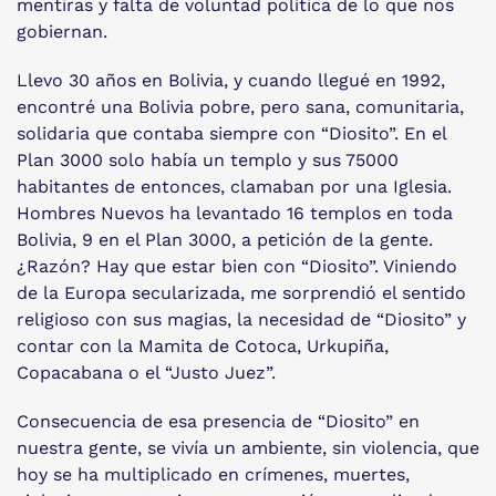
mentiras y falta de voluntad política de lo que nos
gobiernan.
Llevo 30 años en Bolivia, y cuando llegué en 1992,
encontré una Bolivia pobre, pero sana, comunitaria,
solidaria que contaba siempre con “Diosito”. En el
Plan 3000 solo había un templo y sus 75000
habitantes de entonces, clamaban por una Iglesia.
Hombres Nuevos ha levantado 16 templos en toda
Bolivia, 9 en el Plan 3000, a petición de la gente.
¿Razón? Hay que estar bien con “Diosito”. Viniendo
de la Europa secularizada, me sorprendió el sentido
religioso con sus magias, la necesidad de “Diosito” y
contar con la Mamita de Cotoca, Urkupiña,
Copacabana o el “Justo Juez”.
Consecuencia de esa presencia de “Diosito” en
nuestra gente, se vivía un ambiente, sin violencia, que
hoy se ha multiplicado en crímenes, muertes,