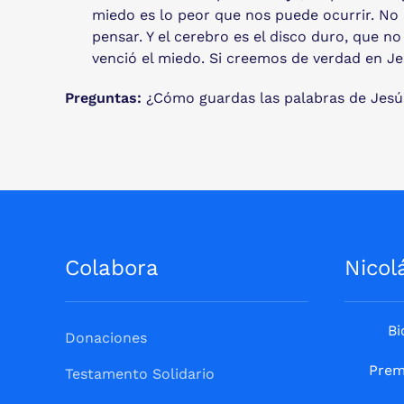
miedo es lo peor que nos puede ocurrir. No
pensar. Y el cerebro es el disco duro, que n
venció el miedo. Si creemos de verdad en Je
Preguntas:
¿Cómo guardas las palabras de Jesús?
Colabora
Nicol
Bi
Donaciones
Prem
Testamento Solidario