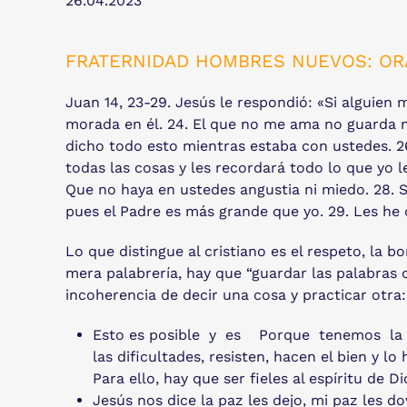
26.04.2023
FRATERNIDAD HOMBRES NUEVOS: OR
Juan 14, 23-29. Jesús le respondió: «Si alguien
morada en él. 24. El que no me ama no guarda m
dicho todo esto mientras estaba con ustedes. 26
todas las cosas y les recordará todo lo que yo l
Que no haya en ustedes angustia ni miedo. 28. S
pues el Padre es más grande que yo. 29. Les he
Lo que distingue al cristiano es el respeto, la 
mera palabrería, hay que “guardar las palabras d
incoherencia de decir una cosa y practicar otra: 
Esto es posible y es Porque tenemos la pre
las dificultades, resisten, hacen el bien y
Para ello, hay que ser fieles al espíritu de Di
Jesús nos dice la paz les dejo, mi paz les d