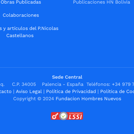
Obras Publicadas
Publicaciones HN Bolivia
Colaboraciones
s y artículos del P.Nicolas
Castellanos
Sede Central
1ºIzq. C.P. 34005 Palencia - España Teléfonos: +34 979 
tacto
|
Aviso Legal
|
Política de Privacidad
|
Política de Co
Copyright © 2024
Fundacion Hombres Nuevos