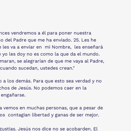
onces vendremos a él para poner nuestra
o del Padre que me ha enviado. 25. Les he
re les va a enviar en mi Nombre, les enseñará
ue yo les doy no es como la que da el mundo.
amaran, se alegrarían de que me vaya al Padre,
 cuando sucedan, ustedes crean."
ero a los demás. Para que esto sea verdad y no
 dichos de Jesús. No podemos caer en la
s engañarse.
 la vemos en muchas personas, que a pesar de
os contagian libertad y ganas de ser mejor.
gustias. Jesús nos dice no se acobarden. El