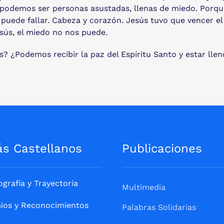
 podemos ser personas asustadas, llenas de miedo. Porque
o puede fallar. Cabeza y corazón. Jesús tuvo que vencer el
sús, el miedo no nos puede.
 ¿Podemos recibir la paz del Espíritu Santo y estar lle
ás Castellanos
Publicaciones
ografía y Trayectoria
Multimedia
ios y Reconocimientos
Palabras Solidarias