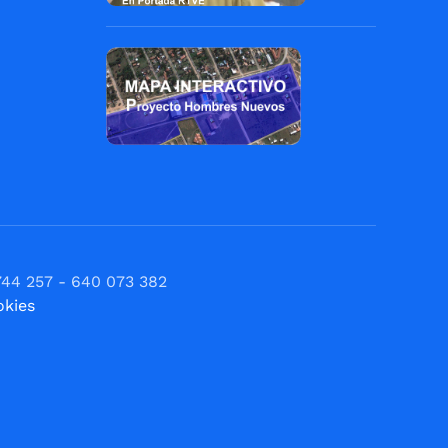
744 257 - 640 073 382
okies