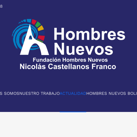
98
ES SOMOS
NUESTRO TRABAJO
ACTUALIDAD
HOMBRES NUEVOS BOLI