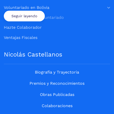
Voluntariado en Bolivia
Seguir leyendo
Testimonios de Voluntariado
Hazte Colaborador
Ventajas Fiscales
Nicolás Castellanos
Biografía y Trayectoria
Premios y Reconocimientos
Obras Publicadas
Colaboraciones