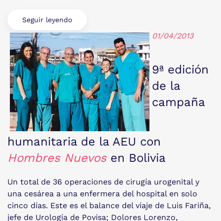
Seguir leyendo
01/04/2013
9ª edición
de la
campaña
humanitaria de la AEU con
Hombres Nuevos
en Bolivia
Un total de 36 operaciones de cirugía urogenital y
una cesárea a una enfermera del hospital en solo
cinco días. Este es el balance del viaje de Luis Fariña,
jefe de Urología de Povisa; Dolores Lorenzo,